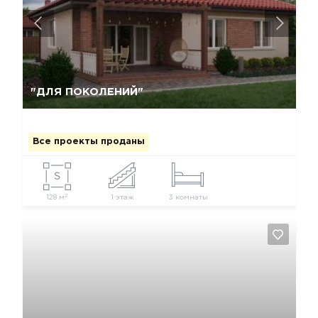
Да, удалить
Отмена
"ДЛЯ ПОКОЛЕНИЙ"
Все проекты проданы
2
128 м
1 этаж
3 комнаты