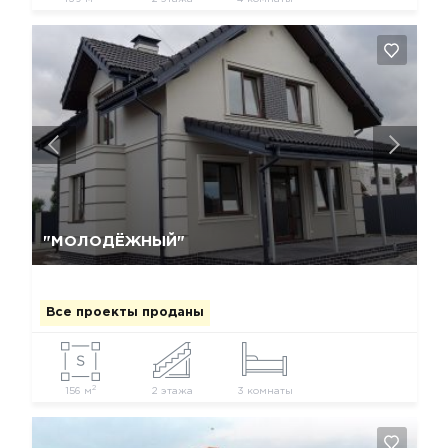
Да, удалить
Отмена
"МОЛОДЁЖНЫЙ"
Все проекты проданы
2
156 м
2 этажа
3 комнаты