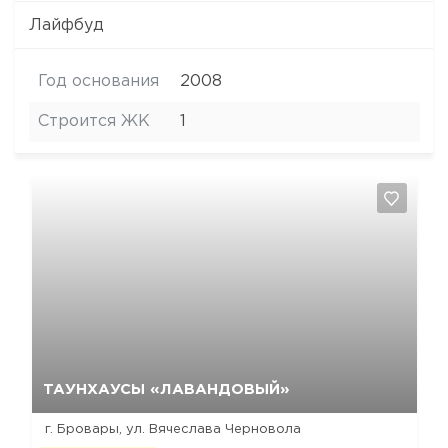
Лайфбуд
Год основания
2008
Строится ЖК
1
Да, удалить
Отмена
ТАУНХАУСЫ «ЛАВАНДОВЫЙ»
г. Бровары, ул. Вячеслава Черновола