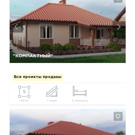
Да, удалить
Отмена
"КОМПАКТНЫЙ"
Все проекты проданы
2
108 м
1 этаж
3 комнаты