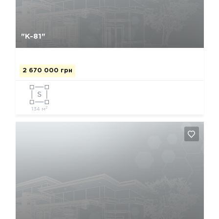
Да, удалить
Отмена
"К-81"
2 670 000 грн
2
134 м
Да, удалить
Отмена