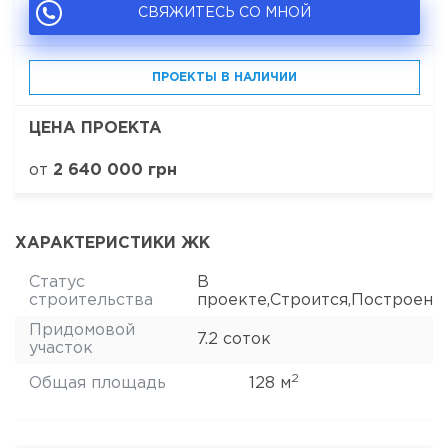
СВЯЖИТЕСЬ СО МНОЙ
ПРОЕКТЫ В НАЛИЧИИ
ЦЕНА ПРОЕКТА
от
2 640 000 грн
ХАРАКТЕРИСТИКИ ЖК
Статус
В
строительства
проекте,Строится,Построен
Придомовой
7.2 соток
участок
2
Общая площадь
128 м