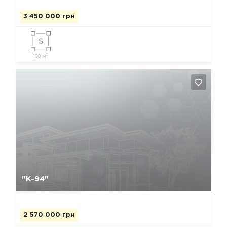
3 450 000 грн
2
168 м
Да, удалить
Отмена
"К-94"
2 570 000 грн