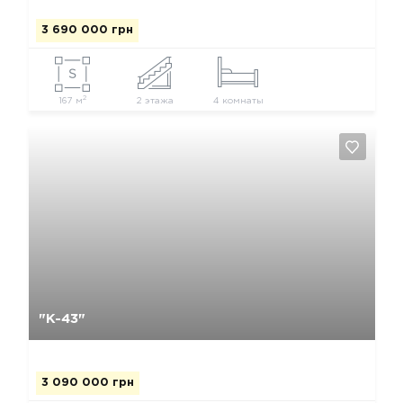
3 690 000 грн
2
167 м
2 этажа
4 комнаты
Да, удалить
Отмена
"К-43"
3 090 000 грн