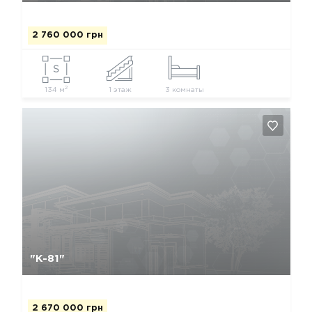
2 760 000 грн
2
134 м
1 этаж
3 комнаты
Да, удалить
Отмена
"К-81"
2 670 000 грн