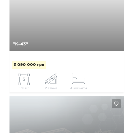
Да, удалить
Отмена
"К-43"
3 090 000 грн
2
138 м
2 этажа
4 комнаты