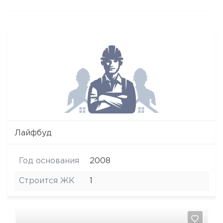
Лайфбуд
Год основания
2008
Строится ЖК
1