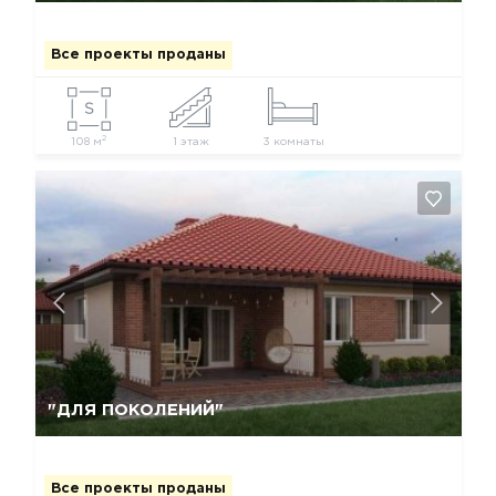
Все проекты проданы
2
108 м
1 этаж
3 комнаты
Да, удалить
Отмена
"ДЛЯ ПОКОЛЕНИЙ"
Все проекты проданы