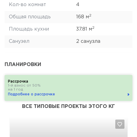
Кол-во комнат
4
2
Общая площадь
168 м
2
Площадь кухни
37.81 м
Санузел
2 санузла
ПЛАНИРОВКИ
Рассрочка
1-й взнос от 50%
на 1 год
Подробнее о рассрочке
ВСЕ ТИПОВЫЕ ПРОЕКТЫ ЭТОГО КГ