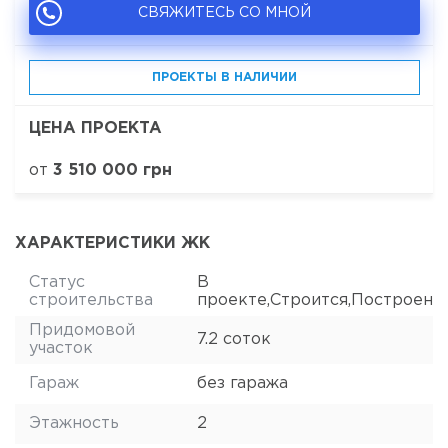
СВЯЖИТЕСЬ СО МНОЙ
ПРОЕКТЫ В НАЛИЧИИ
ЦЕНА ПРОЕКТА
от
3 510 000 грн
ХАРАКТЕРИСТИКИ ЖК
Статус
В
строительства
проекте,Строится,Построен
Придомовой
7.2 соток
участок
Гараж
без гаража
Этажность
2