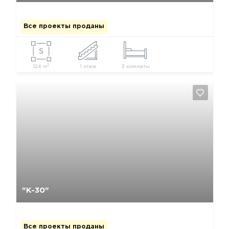
Все проекты проданы
2
124 м
1 этаж
3 комнаты
Да, удалить
Отмена
"К-30"
Все проекты проданы