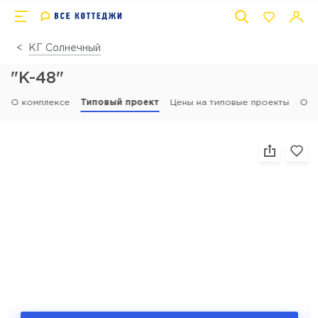
КГ Солнечный
"К-48"
О комплексе
Типовый проект
Цены на типовые проекты
Отз