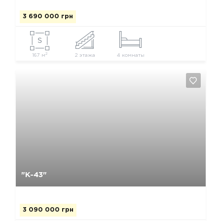
3 690 000 грн
2
167 м
2 этажа
4 комнаты
Да, удалить
Отмена
"К-43"
3 090 000 грн