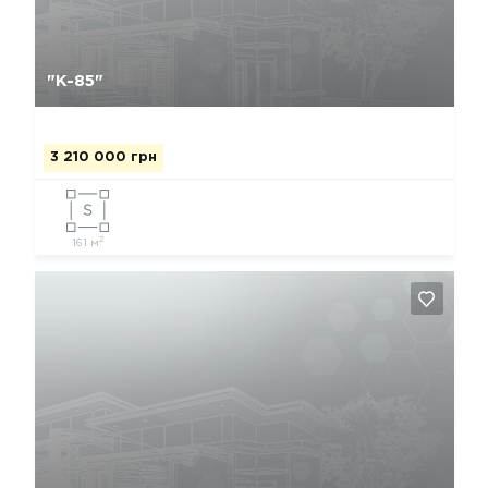
Да, удалить
Отмена
"К-85"
3 210 000 грн
2
161 м
Да, удалить
Отмена