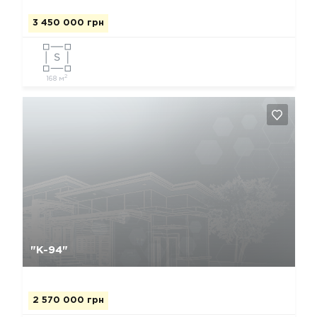
3 450 000 грн
2
168 м
Да, удалить
Отмена
"К-94"
2 570 000 грн