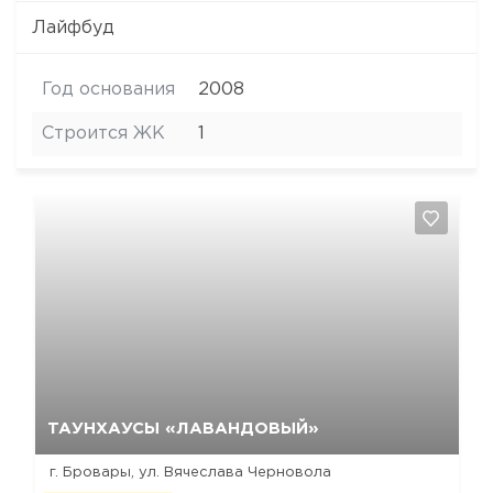
Лайфбуд
Год основания
2008
Строится ЖК
1
Да, удалить
Отмена
ТАУНХАУСЫ «ЛАВАНДОВЫЙ»
г. Бровары, ул. Вячеслава Черновола