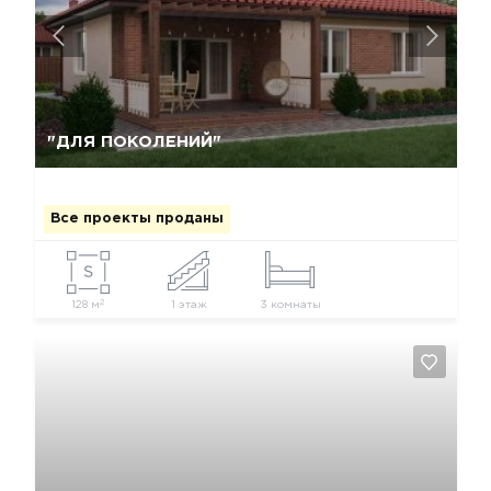
Да, удалить
Отмена
"ДЛЯ ПОКОЛЕНИЙ"
Все проекты проданы
2
128 м
1 этаж
3 комнаты