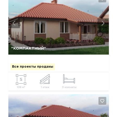
Да, удалить
Отмена
"КОМПАКТНЫЙ"
Все проекты проданы
2
108 м
1 этаж
3 комнаты