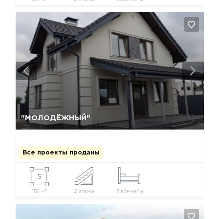
Да, удалить
Отмена
"МОЛОДЁЖНЫЙ"
Все проекты проданы
2
156 м
2 этажа
3 комнаты