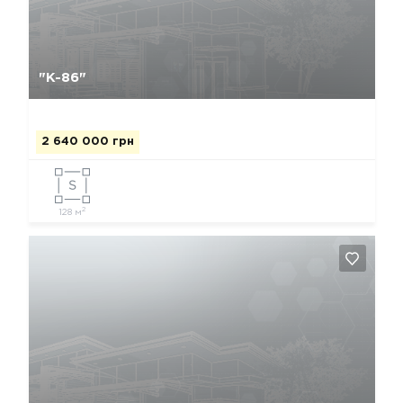
Да, удалить
Отмена
"К-86"
2 640 000 грн
2
128 м