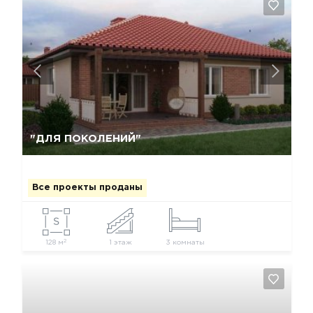
Да, удалить
Отмена
"ДЛЯ ПОКОЛЕНИЙ"
Все проекты проданы
2
128 м
1 этаж
3 комнаты