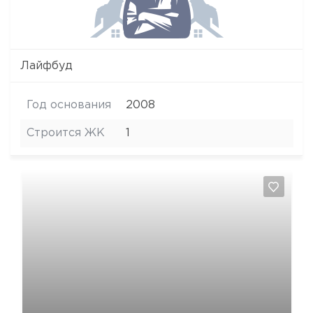
Лайфбуд
Год основания
2008
Строится ЖК
1
Да, удалить
Отмена