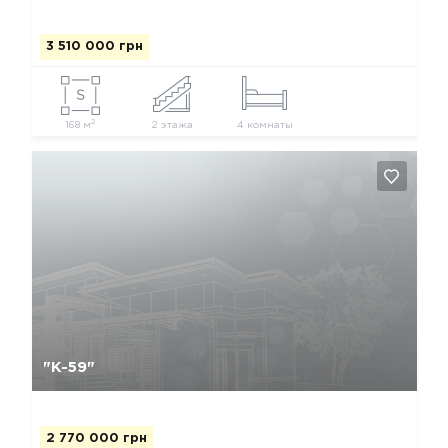
3 510 000 грн
2
168 м
2 этажа
4 комнаты
Да, удалить
Отмена
"К-59"
2 770 000 грн