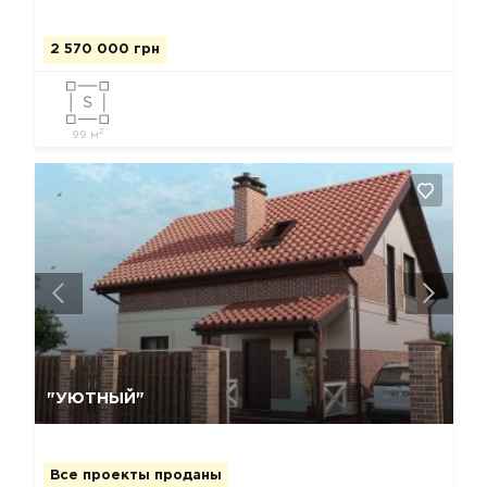
2 570 000 грн
2
99 м
Да, удалить
Отмена
"УЮТНЫЙ"
Все проекты проданы