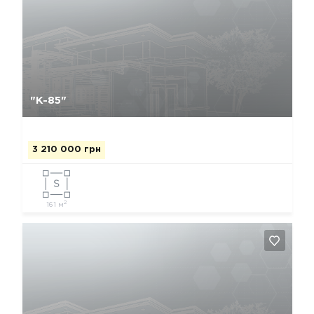
Да, удалить
Отмена
"К-85"
3 210 000 грн
2
161 м