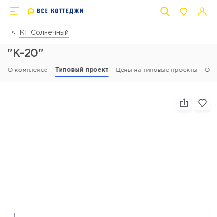
КГ Солнечный
"К-20"
О комплексе
Типовый проект
Цены на типовые проекты
Отз