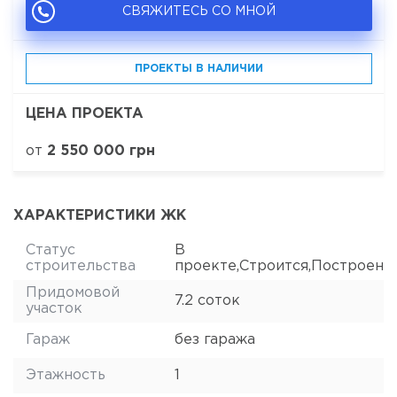
СВЯЖИТЕСЬ СО МНОЙ
ПРОЕКТЫ В НАЛИЧИИ
ЦЕНА ПРОЕКТА
от
2 550 000 грн
ХАРАКТЕРИСТИКИ ЖК
Статус
В
строительства
проекте,Строится,Построен
Придомовой
7.2 соток
участок
Гараж
без гаража
Этажность
1