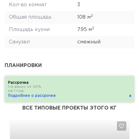
Кол-во комнат
3
2
Общая площадь
108 м
2
Площадь кухни
7.95 м
Санузел
смежный
ПЛАНИРОВКИ
Рассрочка
1-й взнос от 50%
на 1 год
Подробнее о рассрочке
ВСЕ ТИПОВЫЕ ПРОЕКТЫ ЭТОГО КГ