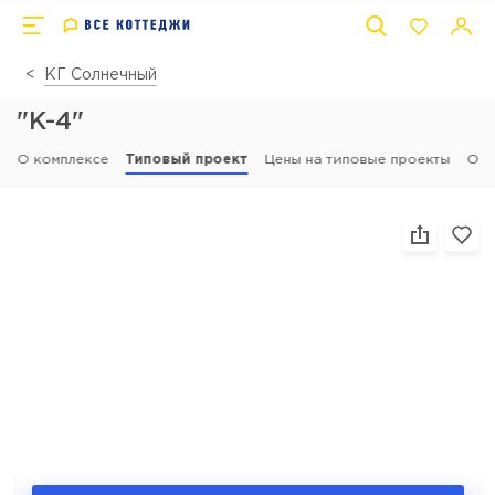
КГ Солнечный
"К-4"
О комплексе
Типовый проект
Цены на типовые проекты
Отз