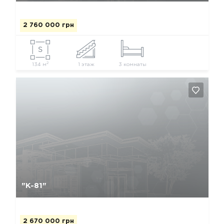
2 760 000 грн
2
134 м
1 этаж
3 комнаты
Да, удалить
Отмена
"К-81"
2 670 000 грн