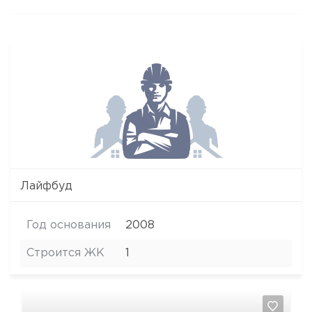
Лайфбуд
Год основания
2008
Строится ЖК
1