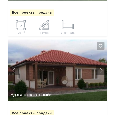
Все проекты проданы
2
108 м
1 этаж
3 комнаты
Да, удалить
Отмена
"ДЛЯ ПОКОЛЕНИЙ"
Все проекты проданы