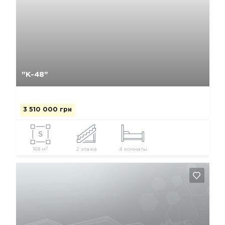
Да, удалить
Отмена
"К-48"
3 510 000 грн
2
168 м
2 этажа
4 комнаты