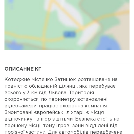
Карта
Спутник
ОПИСАНИЕ КГ
Котеджне містечко Затишок розташоване на
повністю обладнаній ділянці, яка перебуває
всього у 3 км від Львова. Територія
охороняється, по периметру встановлені
відеокамери, працює охоронна компанія.
Змонтовані європейські ліхтарі, є місця
відпочинку та ігор з дітьми. Безпека стоїть на
першому місці, тому ігрові зони відділені від
проїзної частини. Для автомобілів передбачена