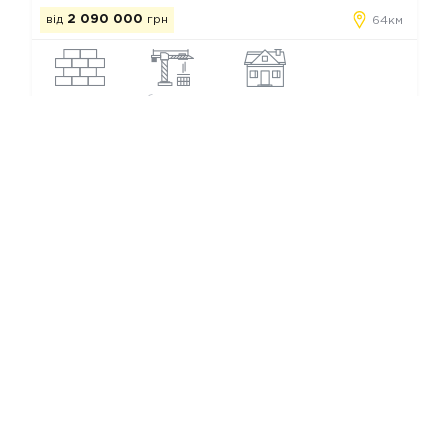
від
2 090 000
грн
64км
цегла
будується
таунхаус
Котеджні містечка Зимної Води
Ми в соц. мережах
Copyright © Все КГ от застройщиков
Каталог КГ Украины