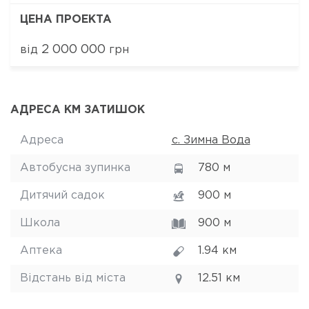
ЦЕНА ПРОЕКТА
2 000 000
від
грн
АДРЕСА КМ ЗАТИШОК
Адреса
с. Зимна Вода
Автобусна зупинка
780 м
Дитячий садок
900 м
Школа
900 м
Аптека
1.94 км
Відстань від міста
12.51 км