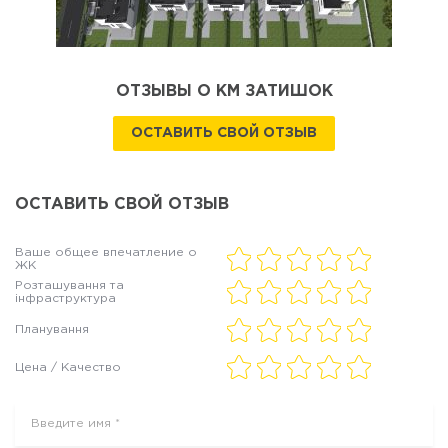
ОТЗЫВЫ О КМ ЗАТИШОК
ОСТАВИТЬ СВОЙ ОТЗЫВ
ОСТАВИТЬ СВОЙ ОТЗЫВ
Ваше общее впечатление о
ЖК
Розташування та
інфраструктура
Планування
Цена / Качество