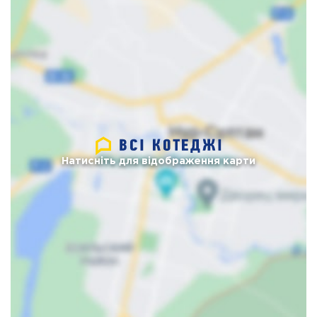
Натисніть для відображення карти