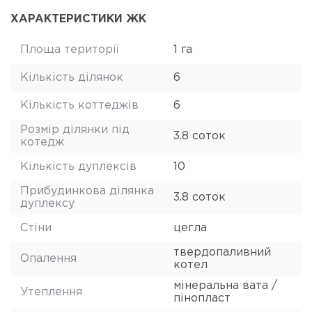
ХАРАКТЕРИСТИКИ ЖК
Площа території
1 га
Кількість ділянок
6
Кількість коттеджів
6
Розмір ділянки під
3.8 соток
котедж
Кількість дуплексів
10
Прибудинкова ділянка
3.8 соток
дуплексу
Стіни
цегла
твердопаливний
Опалення
котел
мінеральна вата /
Утеплення
пінопласт