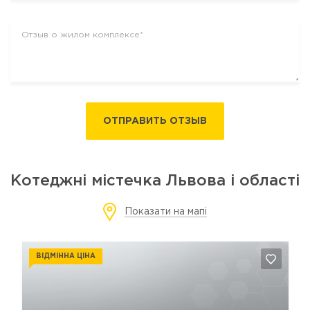
ОТПРАВИТЬ ОТЗЫВ
Котеджні містечка Львова і області
Показати на мапі
ВІДМІННА ЦІНА