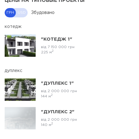
ЦЕНЫ НА ТИПОВЫЕ ПРОЕКТЫ
Збудовано
ГРН
USD
котедж
"КОТЕДЖ 1"
від 7 150 000 грн
2
225 м
дуплекс
"ДУПЛЕКС 1"
від 2 000 000 грн
2
144 м
"ДУПЛЕКС 2"
від 2 000 000 грн
2
140 м