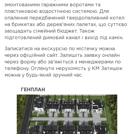
змонтованими гаражними воротами та
пластиковою водостічною системою. Для
опалення передбачений твердопаливний котел
на брикетах або дерев'яних палетах, що суттєво
заощадить сімейний бюджет. Також
підготовлений димовий канал і вихід під камін.
Записатися на екскурсію по містечку можна
через офіційний сайт. Залишіть заявку онлайн
через форму або зв'яжіться з менеджерами по
телефону. Оглянути нерухомість у КМ Затишок
можна у будь-який зручний час.
ГЕНПЛАН