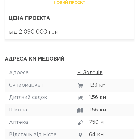
НОВИЙ ПРОЕКТ
ЦЕНА ПРОЕКТА
2 090 000
від
грн
АДРЕСА КМ МЕДОВИЙ
Адреса
м. Золочів
Супермаркет
1.33 км
Дитячий садок
1.56 км
Школа
1.56 км
Аптека
750 м
Відстань від міста
64 км