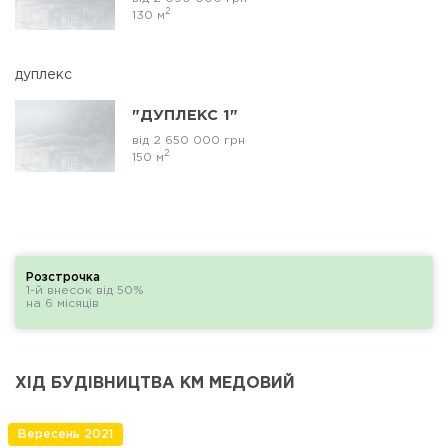
2
130 м
дуплекс
"ДУПЛЕКС 1"
від 2 650 000 грн
2
150 м
Розстрочка
1-й внесок від 50%
на 6 місяців
ХІД БУДІВНИЦТВА КМ МЕДОВИЙ
Вересень 2021