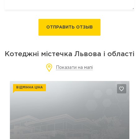
ОТПРАВИТЬ ОТЗЫВ
Котеджні містечка Львова і області
Показати на мапі
ВІДМІННА ЦІНА