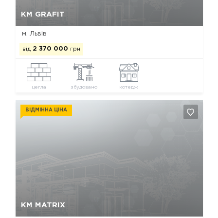
Так, видалити
Відміна
КМ GRAFIT
м. Львів
від
2 370 000
грн
цегла
збудовано
котедж
ВІДМІННА ЦІНА
Так, видалити
Відміна
КМ MATRIX