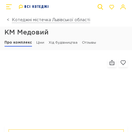
Котеджні містечка Львівської області
КМ Медовий
Про комплекс
Ціни
Хід будівництва
Отзывы