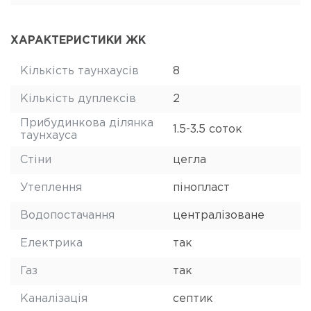
ХАРАКТЕРИСТИКИ ЖК
Кількість таунхаусів
8
Кількість дуплексів
2
Прибудинкова ділянка
1.5-3.5 соток
таунхауса
Стіни
цегла
Утеплення
пінопласт
Водопостачання
централізоване
Електрика
так
Газ
так
Каналізація
септик