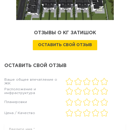
ОТЗЫВЫ О КГ ЗАТИШОК
ОСТАВИТЬ СВОЙ ОТЗЫВ
ОСТАВИТЬ СВОЙ ОТЗЫВ
Ваше общее впечатление о
ЖК
Расположение и
инфраструктура
Планировки
Цена / Качество