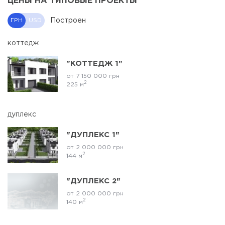
ЦЕНЫ НА ТИПОВЫЕ ПРОЕКТЫ
Построен
ГРН
USD
коттедж
"КОТТЕДЖ 1"
от 7 150 000 грн
2
225 м
дуплекс
"ДУПЛЕКС 1"
от 2 000 000 грн
2
144 м
"ДУПЛЕКС 2"
от 2 000 000 грн
2
140 м