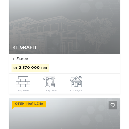
Да, удалить
Отмена
КГ GRAFIT
г. Львов
от
2 370 000
грн
кирпич
построен
коттедж
ОТЛИЧНАЯ ЦЕНА