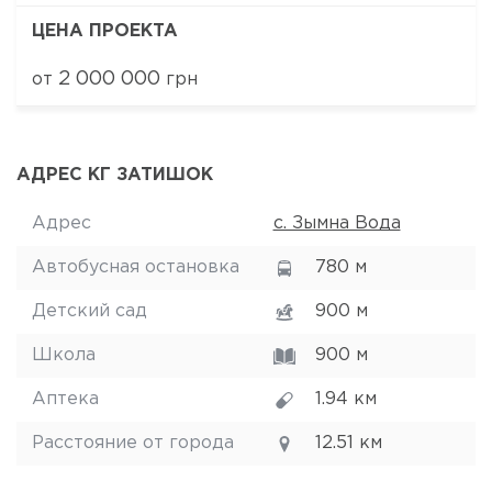
ЦЕНА ПРОЕКТА
2 000 000
от
грн
АДРЕС КГ ЗАТИШОК
Адрес
с. Зымна Вода
Автобусная остановка
780 м
Детский сад
900 м
Школа
900 м
Аптека
1.94 км
Расстояние от города
12.51 км