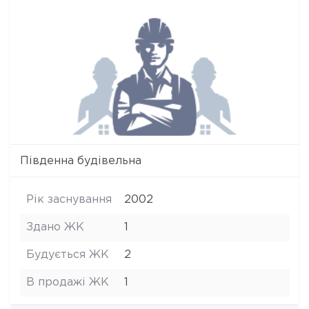
Південна будівельна
Рік заснування
2002
Здано ЖК
1
Будується ЖК
2
В продажі ЖК
1