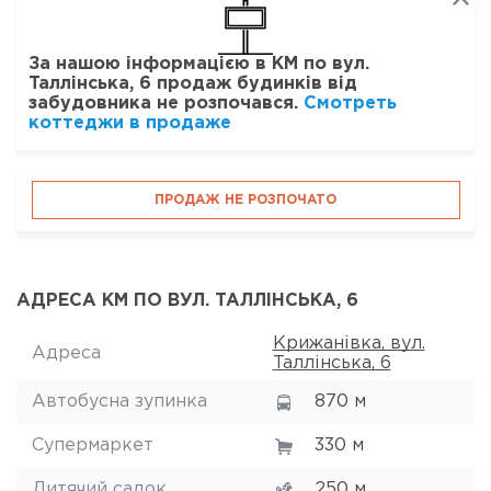
За нашою інформацією в КМ по вул.
Таллінська, 6 продаж будинків від
забудовника не розпочався.
Смотреть
коттеджи в продаже
ПРОДАЖ НЕ РОЗПОЧАТО
АДРЕСА КМ ПО ВУЛ. ТАЛЛІНСЬКА, 6
Крижанівка, вул.
Адреса
Таллінська, 6
Автобусна зупинка
870 м
Супермаркет
330 м
Дитячий садок
250 м