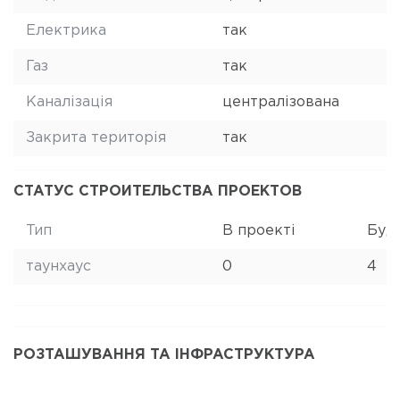
Електрика
так
Газ
так
Каналізація
централізована
Закрита територія
так
СТАТУС СТРОИТЕЛЬСТВА ПРОЕКТОВ
Тип
В проекті
Буд
таунхаус
0
4
РОЗТАШУВАННЯ ТА ІНФРАСТРУКТУРА