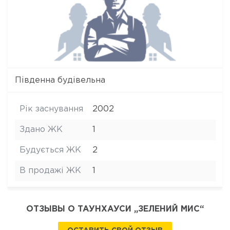
Південна будівельна
Рік заснування
2002
Здано ЖК
1
Будується ЖК
2
В продажі ЖК
1
ОТЗЫВЫ О ТАУНХАУСИ „ЗЕЛЕНИЙ МИС“