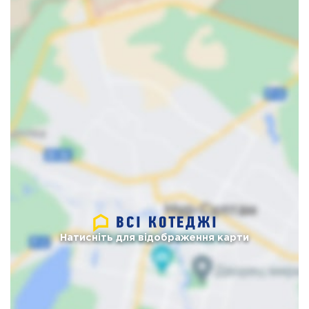
Натисніть для відображення карти