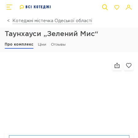
Котеджні містечка Одеської області
Таунхауси „Зелений Мис“
Про комплекс
Ціни
Отзывы