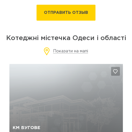
ОТПРАВИТЬ ОТЗЫВ
Котеджні містечка Одеси і області
Показати на мапі
Так, видалити
Відміна
КМ БУГОВЕ