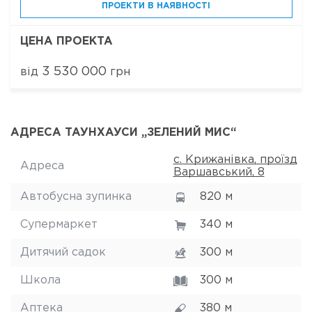
ПРОЕКТИ В НАЯВНОСТІ
ЦЕНА ПРОЕКТА
3 530 000
від
грн
АДРЕСА ТАУНХАУСИ „ЗЕЛЕНИЙ МИС“
с. Крижанівка, проїзд
Адреса
Варшавський, 8
Автобусна зупинка
820 м
Супермаркет
340 м
Дитячий садок
300 м
Школа
300 м
Аптека
380 м