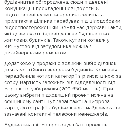
будівництва обгороджена, сюди підведені
комунікації і прокладені нові дороги. Є
підготовлені вулиці всередині селища, а
прилягаюча ділянка перебуває під цілодобовим
відеоспостереженням. Земля має державні акти,
які дозволяють індивідуальне будівництво
житлових будинків. Також купити котедж у
КМ Бугово від забудовника можна з
дизайнерським ремонтом.
Додатково у продажі є великий вибір ділянок
для самостійного зведення будинків. Компанія
передбачила чотири категорії з різною ціною за
сотку. Вартість залежить від віддаленості від
морського узбережжя (200-650 метрів). При
цьому вибрати підходящий проект можна на
офіційному сайті. Тут завантажена цифрова
карта, фотографії з будівельного майданчика та
зазначені контактні телефони менеджерів.
Будівельна фірма пропонує п'ять проектів