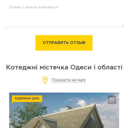
ОТПРАВИТЬ ОТЗЫВ
Котеджні містечка Одеси і області
Показати на мапі
ВІДМІННА ЦІНА