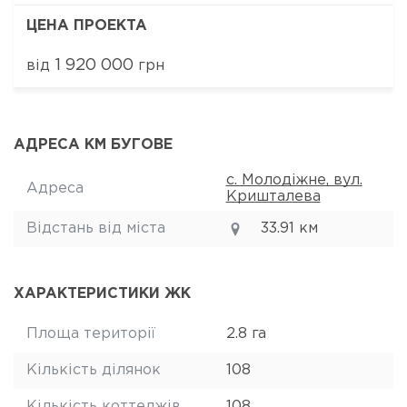
ЦЕНА ПРОЕКТА
1 920 000
від
грн
АДРЕСА КМ БУГОВЕ
с. Молодіжне, вул.
Адреса
Кришталева
Відстань від міста
33.91 км
ХАРАКТЕРИСТИКИ ЖК
Площа території
2.8 га
Кількість ділянок
108
Кількість коттеджів
108