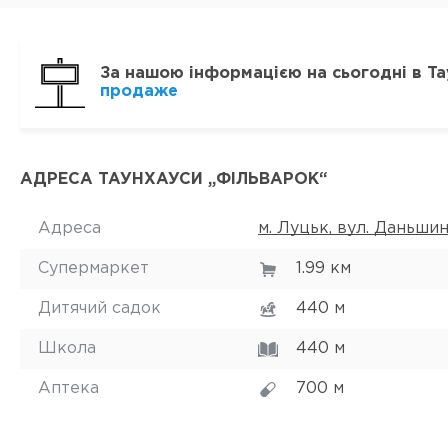
За нашою інформацією на сьогодні в Та
продаже
АДРЕСА ТАУНХАУСИ „ФІЛЬВАРОК“
Адреса
м. Луцьк, вул. Даньшин
Супермаркет
1.99 км
Дитячий садок
440 м
Школа
440 м
Аптека
700 м