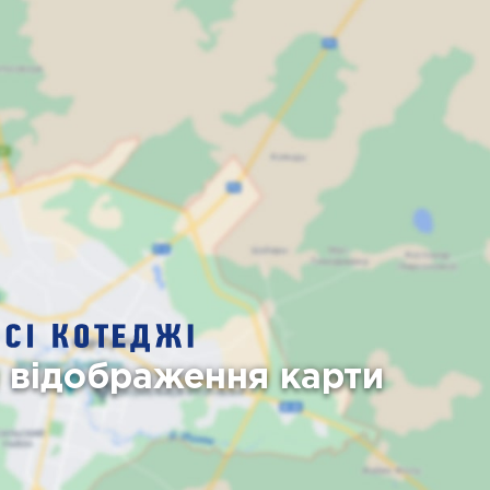
я відображення карти