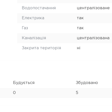
Водопостачання
централізоване
Електрика
так
Газ
так
Каналізація
централізована
Закрита територія
ні
Будується
Збудовано
0
5