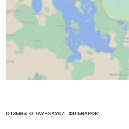
ОТЗЫВЫ О ТАУНХАУСИ „ФІЛЬВАРОК“