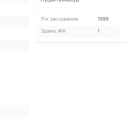
Луцьктехнобуд
Рік заснування
1999
Здано ЖК
1