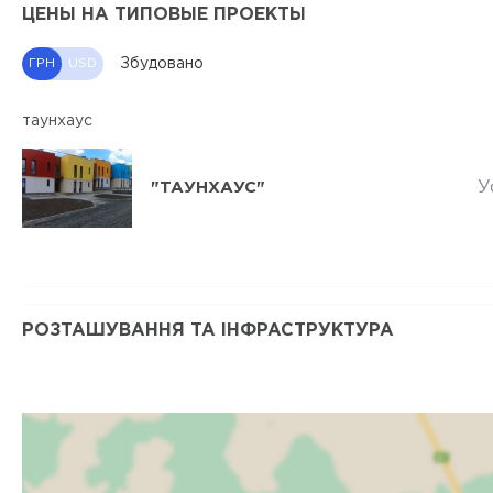
ЦЕНЫ НА ТИПОВЫЕ ПРОЕКТЫ
Збудовано
ГРН
USD
таунхаус
У
"ТАУНХАУС"
РОЗТАШУВАННЯ ТА ІНФРАСТРУКТУРА