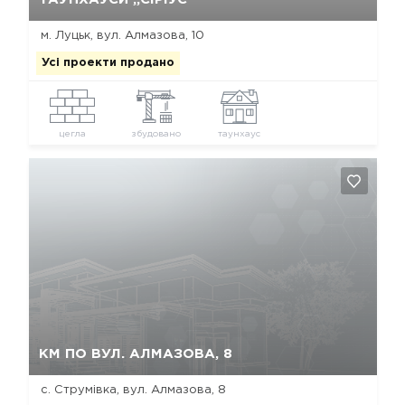
м. Луцьк, вул. Алмазова, 10
Усі проекти продано
цегла
збудовано
таунхаус
Так, видалити
Відміна
КМ ПО ВУЛ. АЛМАЗОВА, 8
с. Струмівка, вул. Алмазова, 8