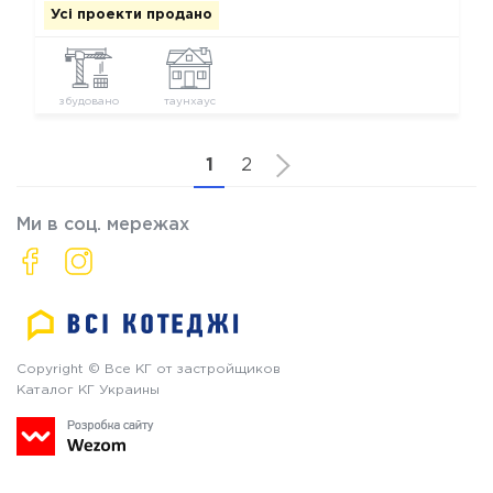
Усі проекти продано
збудовано
таунхаус
1
2
Ми в соц. мережах
Copyright © Все КГ от застройщиков
Каталог КГ Украины