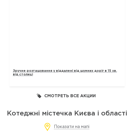
ТАУНХАУСИ „ЛАВАНДОВИЙ“
Зручне розташування у віддалені від шумних доріг в 15 хв.
від столиці
СМОТРЕТЬ ВСЕ АКЦИИ
Котеджні містечка Києва і області
Показати на мапі