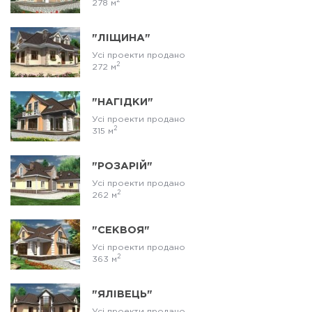
2
278 м
"ЛІЩИНА"
Усі проекти продано
2
272 м
"НАГІДКИ"
Усі проекти продано
2
315 м
"РОЗАРІЙ"
Усі проекти продано
2
262 м
"СЕКВОЯ"
Усі проекти продано
2
363 м
"ЯЛІВЕЦЬ"
Усі проекти продано