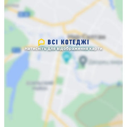
Натисніть для відображення карти