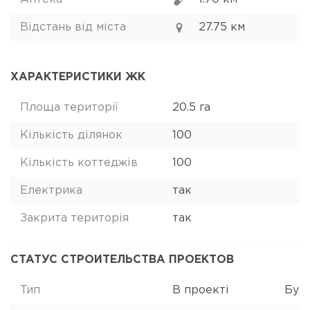
Відстань від міста
27.75 км
ХАРАКТЕРИСТИКИ ЖК
Площа території
20.5 га
Кількість ділянок
100
Кількість коттеджів
100
Електрика
так
Закрита територія
так
СТАТУС СТРОИТЕЛЬСТВА ПРОЕКТОВ
Тип
В проекті
Буд