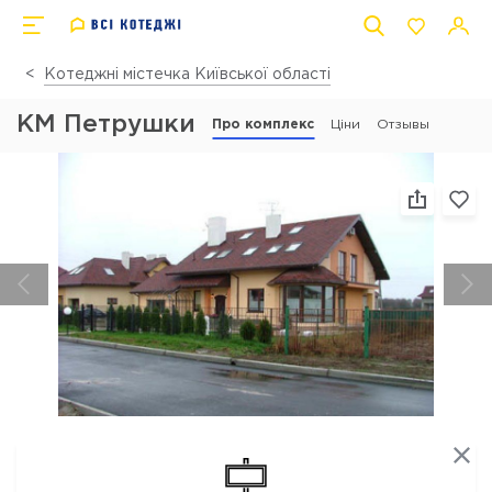
Котеджні містечка Київської області
КМ Петрушки
Про комплекс
Ціни
Отзывы