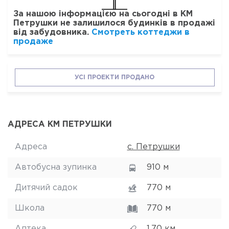
За нашою інформацією на сьогодні в КМ
Петрушки не залишилося будинків в продажі
від забудовника.
Смотреть коттеджи в
продаже
УСІ ПРОЕКТИ ПРОДАНО
АДРЕСА КМ ПЕТРУШКИ
Адреса
с. Петрушки
Автобусна зупинка
910 м
Дитячий садок
770 м
Школа
770 м
Аптека
1.70 км