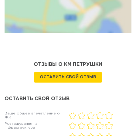
Карта
Спутник
ОТЗЫВЫ О КМ ПЕТРУШКИ
ОСТАВИТЬ СВОЙ ОТЗЫВ
ОСТАВИТЬ СВОЙ ОТЗЫВ
Ваше общее впечатление о
ЖК
Розташування та
інфраструктура