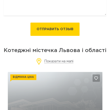
ОТПРАВИТЬ ОТЗЫВ
Котеджні містечка Львова і області
Показати на мапі
ВІДМІННА ЦІНА