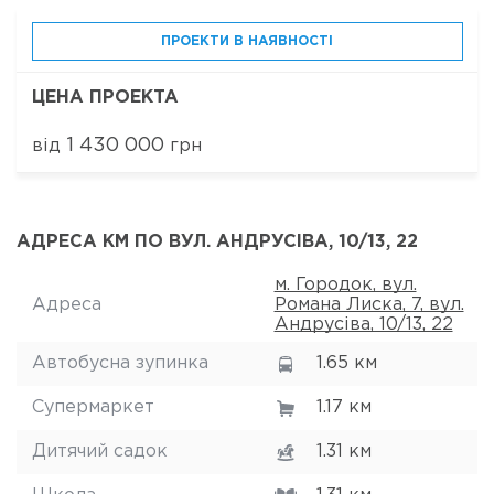
ПРОЕКТИ В НАЯВНОСТІ
ЦЕНА ПРОЕКТА
1 430 000
від
грн
АДРЕСА КМ ПО ВУЛ. АНДРУСІВА, 10/13, 22
м. Городок, вул.
Адреса
Романа Лиска, 7, вул.
Андрусіва, 10/13, 22
Автобусна зупинка
1.65 км
Супермаркет
1.17 км
Дитячий садок
1.31 км