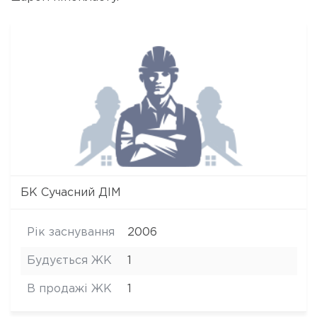
БК Сучасний ДІМ
Рік заснування
2006
Будується ЖК
1
В продажі ЖК
1