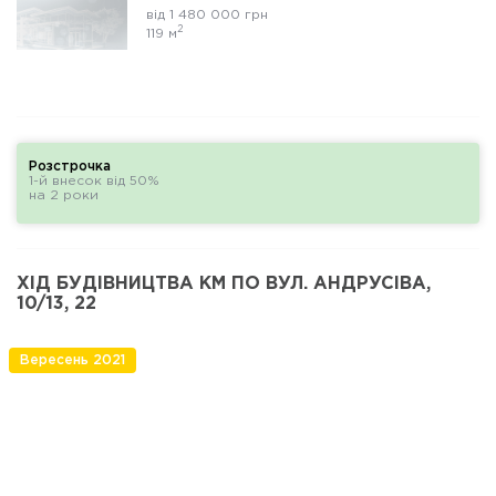
від 1 480 000 грн
2
119 м
Розстрочка
1-й внесок від 50%
на 2 роки
ХІД БУДІВНИЦТВА КМ ПО ВУЛ. АНДРУСІВА,
10/13, 22
Вересень 2021