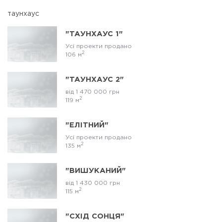
таунхаус
"ТАУНХАУС 1"
Усі проекти продано
2
106 м
"ТАУНХАУС 2"
від 1 470 000 грн
2
119 м
"ЕЛІТНИЙ"
Усі проекти продано
2
135 м
"ВИШУКАНИЙ"
від 1 430 000 грн
2
115 м
"СХІД СОНЦЯ"