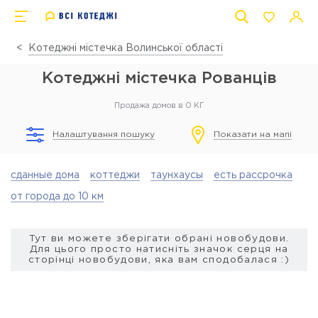
Котеджні містечка Волинської області
Котеджні містечка Рованців
Продажа домов в 0 КГ
Налаштування пошуку
Показати на мапі
сданные дома
коттеджи
таунхаусы
есть рассрочка
от города до 10 км
Тут ви можете зберігати обрані новобудови.
Для цього просто натисніть значок серця на
сторінці новобудови, яка вам сподобалася :)