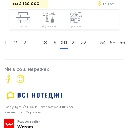
від
2 120 000
грн
17.87км
цегла
збудовано
дуплекс
1
2
3
…
18
19
20
21
22
…
54
55
56
Ми в соц. мережах
Copyright © Все КГ от застройщиков
Каталог КГ Украины