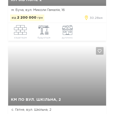
м. Буча, вул. Миколи Гамалія, 16
від
2 200 000
грн
30.28км
кератерм
будується
дуплекс
Так, видалити
Відміна
КМ ПО ВУЛ. ШКІЛЬНА, 2
с. Гатне, вул. Шкільна, 2