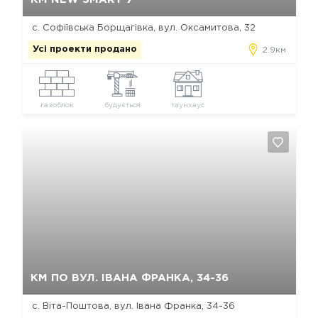
с. Софіївська Борщагівка, вул. Оксамитова, 32
Усі проекти продано
2.9км
газоблок
будується
таунхаус
Так, видалити
Відміна
КМ ПО ВУЛ. ІВАНА ФРАНКА, 34-36
с. Віта-Поштова, вул. Івана Франка, 34-36