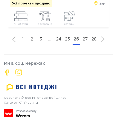
Усі проекти продано
8км
пінобетон
збудовано
котедж
1
2
3
…
24
25
26
27
28
Ми в соц. мережах
Copyright © Все КГ от застройщиков
Каталог КГ Украины