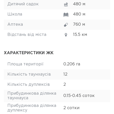
Дитячий садок
480 м
Школа
480 м
Аптека
760 м
Відстань від міста
15.5 км
ХАРАКТЕРИСТИКИ ЖК
Площа території
0.206 га
Кількість таунхаусів
12
Кількість дуплексів
2
Прибудинкова ділянка
0.15-0.45 соток
таунхауса
Прибудинкова ділянка
2 сотки
дуплексу