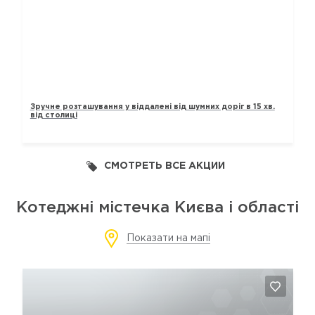
ТАУНХАУСИ „ЛАВАНДОВИЙ“
Зручне розташування у віддалені від шумних доріг в 15 хв.
від столиці
СМОТРЕТЬ ВСЕ АКЦИИ
Котеджні містечка Києва і області
Показати на мапі