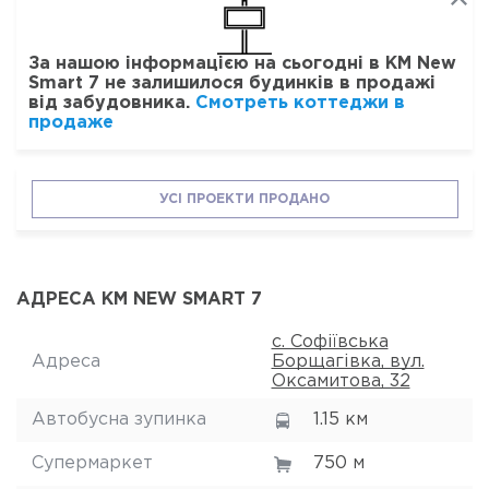
За нашою інформацією на сьогодні в КМ New
Smart 7 не залишилося будинків в продажі
від забудовника.
Смотреть коттеджи в
продаже
УСІ ПРОЕКТИ ПРОДАНО
АДРЕСА КМ NEW SMART 7
с. Софіївська
Адреса
Борщагівка, вул.
Оксамитова, 32
Автобусна зупинка
1.15 км
Супермаркет
750 м