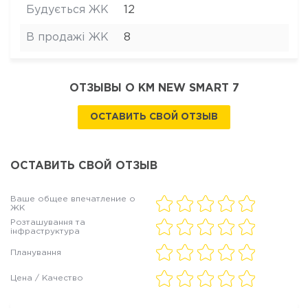
Будується ЖК
12
В продажі ЖК
8
ОТЗЫВЫ О КМ NEW SMART 7
ОСТАВИТЬ СВОЙ ОТЗЫВ
ОСТАВИТЬ СВОЙ ОТЗЫВ
Ваше общее впечатление о
ЖК
Розташування та
інфраструктура
Планування
Цена / Качество