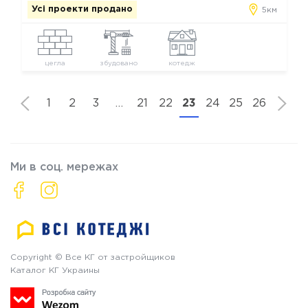
Усі проекти продано
5км
цегла
збудовано
котедж
1
2
3
…
21
22
23
24
25
26
Ми в соц. мережах
Copyright © Все КГ от застройщиков
Каталог КГ Украины