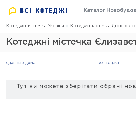
Каталог Новобудо
Котеджні містечка України
Котеджні містечка Дніпропетр
Котеджні містечка Єлизаве
сданные дома
коттеджи
Тут ви можете зберігати обрані но