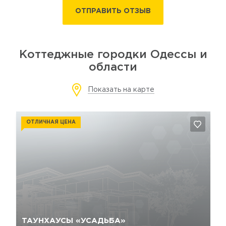
ОТПРАВИТЬ ОТЗЫВ
Коттеджные городки Одессы и
области
Показать на карте
ОТЛИЧНАЯ ЦЕНА
Да, удалить
Отмена
ТАУНХАУСЫ «УСАДЬБА»