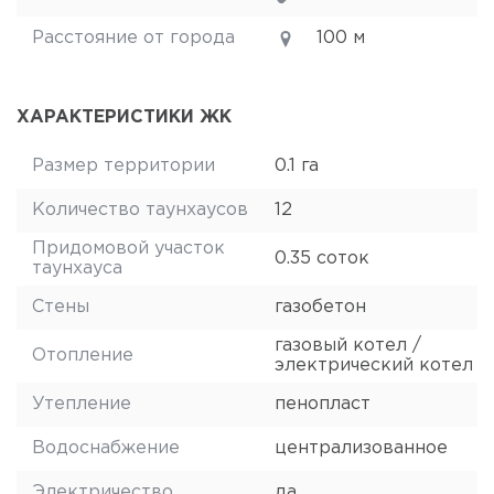
Расстояние от города
100 м
ХАРАКТЕРИСТИКИ ЖК
Размер территории
0.1 га
Количество таунхаусов
12
Придомовой участок
0.35 соток
таунхауса
Стены
газобетон
газовый котел /
Отопление
электрический котел
Утепление
пенопласт
Водоснабжение
централизованное
Электричество
да