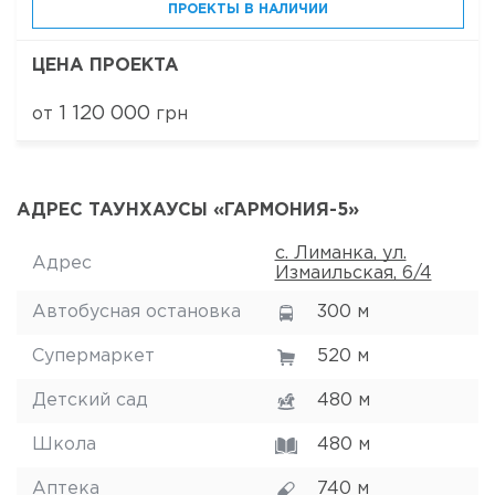
ПРОЕКТЫ В НАЛИЧИИ
ЦЕНА ПРОЕКТА
1 120 000
от
грн
АДРЕС ТАУНХАУСЫ «ГАРМОНИЯ-5»
с. Лиманка, ул.
Адрес
Измаильская, 6/4
Автобусная остановка
300 м
Супермаркет
520 м
Детский сад
480 м
Школа
480 м
Аптека
740 м