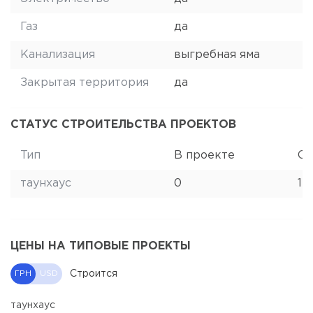
Газ
да
Канализация
выгребная яма
Закрытая территория
да
СТАТУС СТРОИТЕЛЬСТВА ПРОЕКТОВ
Тип
В проекте
Ст
таунхаус
0
12
ЦЕНЫ НА ТИПОВЫЕ ПРОЕКТЫ
Строится
ГРН
USD
таунхаус