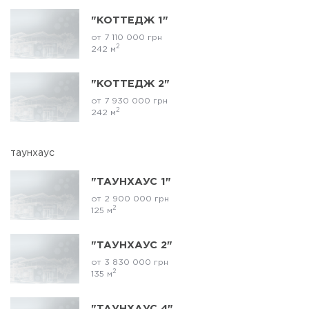
"КОТТЕДЖ 1"
от 7 110 000 грн
2
242 м
"КОТТЕДЖ 2"
от 7 930 000 грн
2
242 м
таунхаус
"ТАУНХАУС 1"
от 2 900 000 грн
2
125 м
"ТАУНХАУС 2"
от 3 830 000 грн
2
135 м
"ТАУНХАУС 4"