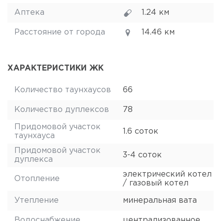
Аптека
1.24 км
Расстояние от города
14.46 км
ХАРАКТЕРИСТИКИ ЖК
Количество таунхаусов
66
Количество дуплексов
78
Придомовой участок
1.6 соток
таунхауса
Придомовой участок
3-4 соток
дуплекса
электрический котел
Отопление
/ газовый котел
Утепление
минеральная вата
Водоснабжение
централизованное