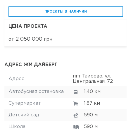
ПРОЕКТЫ В НАЛИЧИИ
ЦЕНА ПРОЕКТА
2 050 000
от
грн
АДРЕС ЖМ ДАЙБЕРГ
пгт Таирово, ул.
Адрес
Центральная, 72
Автобусная остановка
1.40 км
Супермаркет
1.87 км
Детский сад
590 м
Школа
590 м