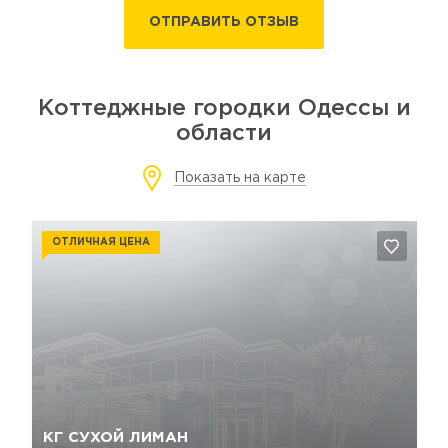
ОТПРАВИТЬ ОТЗЫВ
Коттеджные городки Одессы и
области
Показать на карте
ОТЛИЧНАЯ ЦЕНА
Да, удалить
Отмена
КГ СУХОЙ ЛИМАН