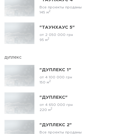
Все проекты проданы
2
145 м
"ТАУНХАУС 5"
от 2 050 000 грн
2
95 м
дуплекс
"ДУПЛЕКС 1"
от 4 100 000 грн
2
150 м
"ДУПЛЕКС"
от 4 650 000 грн
2
220 м
"ДУПЛЕКС 2"
Все проекты проданы