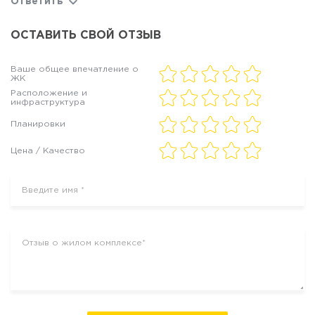
Ответить
ОСТАВИТЬ СВОЙ ОТЗЫВ
Ваше общее впечатление о
ЖК
Расположение и
инфраструктура
Планировки
Цена / Качество