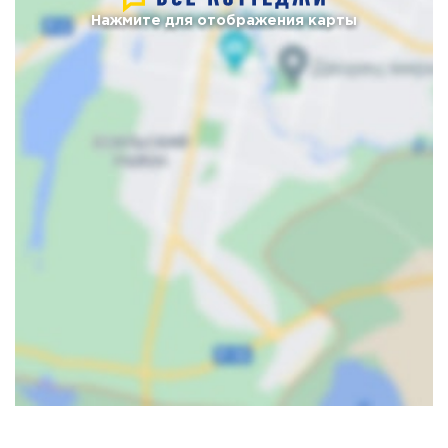
Нажмите для отображения карты
Карта
Спутник