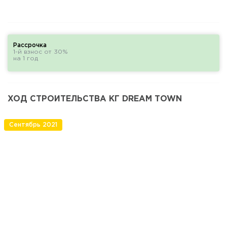
Рассрочка
1-й взнос от 30%
на 1 год
ХОД СТРОИТЕЛЬСТВА КГ DREAM TOWN
Сентябрь 2021