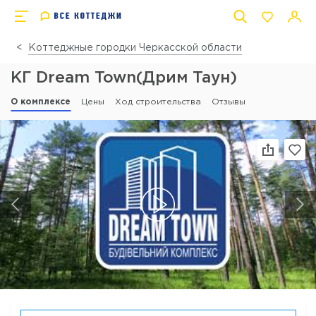
Коттеджные городки Черкасской области
КГ Dream Town(Дрим Таун)
О комплексе
Цены
Ход строительства
Отзывы