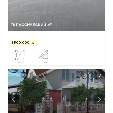
Да, удалить
Отмена
"КЛАССИЧЕСКИЙ 4"
1 500 000 грн
2
96 м
2 этажа