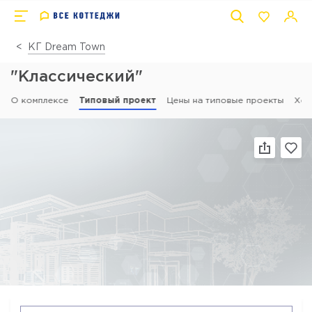
КГ Dream Town
"Классический"
О комплексе
Типовый проект
Цены на типовые проекты
Ход