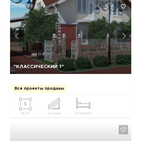
Да, удалить
Отмена
"КЛАССИЧЕСКИЙ 1"
Все проекты проданы
2
96 м
2 этажа
3 комнаты