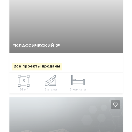
Да, удалить
Отмена
"КЛАССИЧЕСКИЙ 2"
Все проекты проданы
2
96 м
2 этажа
2 комнаты