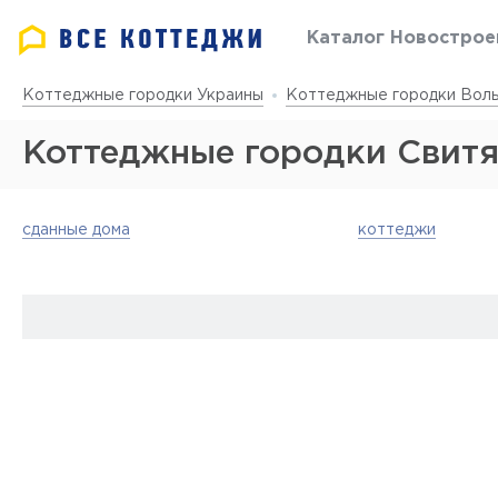
Каталог Новострое
Коттеджные городки Украины
Коттеджные городки Волы
Коттеджные городки Свитя
сданные дома
коттеджи