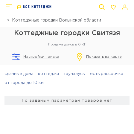
Коттеджные городки Волынской области
Коттеджные городки Свитязя
Продажа домов в 0 КГ
Настройки поиска
Показать на карте
сданные дома
коттеджи
таунхаусы
есть рассрочка
от города до 10 км
По заданым параметрам товаров нет