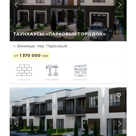
Да, удалить
Отмена
ТАУНХАУСЫ «ПАРКОВЫЙ ГОРОДОК»
г. Винница, пер. Парковый
от
1 370 000
грн
кирпич
построен
таунхаус