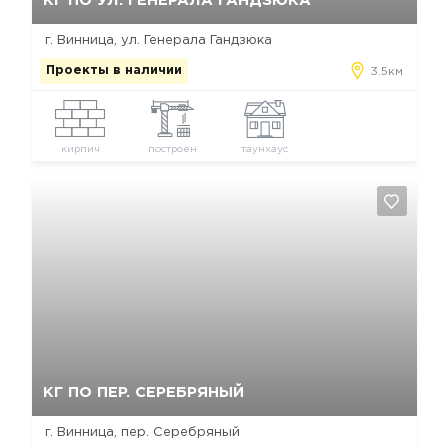
КГ ПО УЛ. ГЕНЕРАЛА ГАНДЗЮКА
г. Винница, ул. Генерала Гандзюка
Проекты в наличии
3.5км
кирпич
построен
таунхаус
Да, удалить
Отмена
КГ ПО ПЕР. СЕРЕБРЯНЫЙ
г. Винница, пер. Серебряный