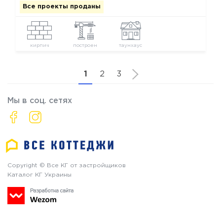
Все проекты проданы
кирпич
построен
таунхаус
1
2
3
Мы в соц. сетях
Copyright © Все КГ от застройщиков
Каталог КГ Украины