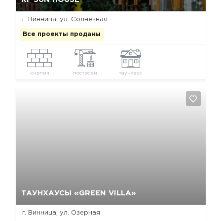
г. Винница, ул. Солнечная
Все проекты проданы
кирпич
построен
таунхаус
Да, удалить
Отмена
ТАУНХАУСЫ «GREEN VILLA»
г. Винница, ул. Озерная