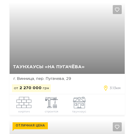
Да, удалить
Отмена
ТАУНХАУСЫ «НА ПУГАЧЁВА»
г. Винница, пер. Пугачева, 29
от
2 270 000
грн
3.13км
кирпич
строится
таунхаус
ОТЛИЧНАЯ ЦЕНА