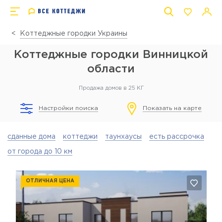
Коттеджные городки Украины
Коттеджные городки Винницкой
области
Продажа домов в 25 КГ
Настройки поиска
Показать на карте
сданные дома
коттеджи
таунхаусы
есть рассрочка
от города до 10 км
ОТЛИЧНАЯ ЦЕНА