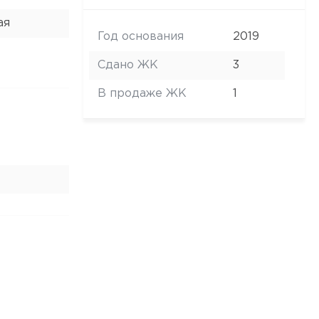
ая
Год основания
2019
Сдано ЖК
3
В продаже ЖК
1