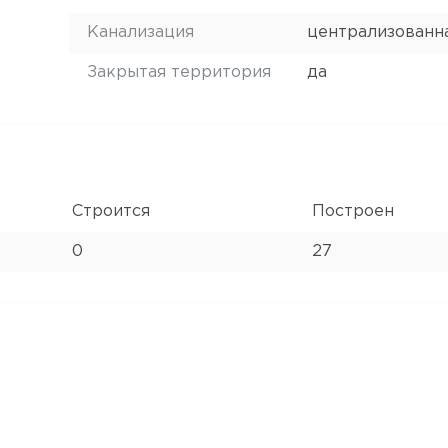
Канализация
централизованн
Закрытая территория
да
Строится
Построен
0
27