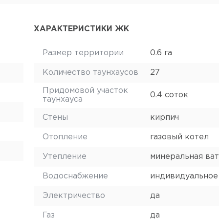
ХАРАКТЕРИСТИКИ ЖК
Размер территории
0.6 га
Количество таунхаусов
27
Придомовой участок
0.4 соток
таунхауса
Стены
кирпич
Отопление
газовый котел
Утепление
минеральная ват
Водоснабжение
индивидуальное
Электричество
да
Газ
да