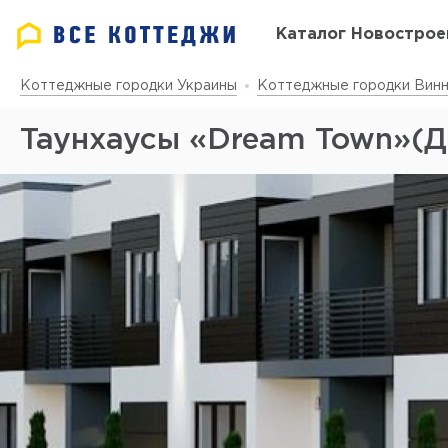
Каталог Новострое
Коттеджные городки Украины
Коттеджные городки Винн
Таунхаусы «Dream Town»(Д