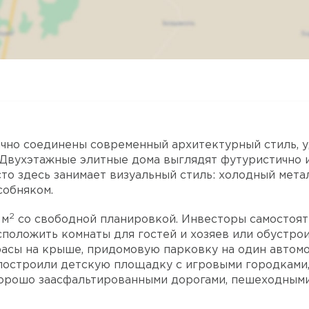
Карта
Спутник
дачно соединены современный архитектурный стиль, 
 Двухэтажные элитные дома выглядят футуристично 
о здесь занимает визуальный стиль: холодный мета
собняком.
2
 м
со свободной планировкой. Инвесторы самостоя
положить комнаты для гостей и хозяев или обустрои
асы на крыше, придомовую парковку на один автомо
построили детскую площадку с игровыми городками,
хорошо заасфальтированными дорогами, пешеходным