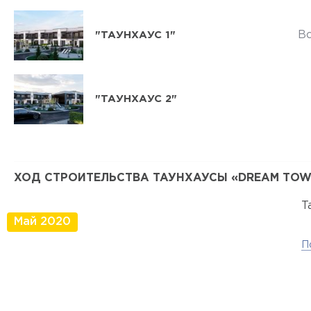
В
"ТАУНХАУС 1"
"ТАУНХАУС 2"
ХОД СТРОИТЕЛЬСТВА ТАУНХАУСЫ «DREAM TO
Т
Май 2020
П