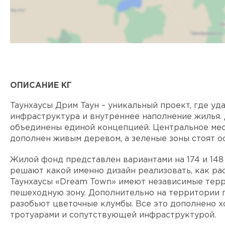
ОПИСАНИЕ КГ
Таунхаусы Дрим Таун – уникальный проект, где у
инфраструктура и внутреннее наполнение жилья.
объединены единой концепцией. Центральное мест
дополнен живым деревом, а зеленые зоны стоят о
Жилой фонд представлен вариантами на 174 и 148
решают какой именно дизайн реализовать, как рас
Таунхаусы «Dream Town» имеют независимые терр
пешеходную зону. Дополнительно на территории 
разобьют цветочные клумбы. Все это дополнено 
тротуарами и сопутствующей инфраструктурой.