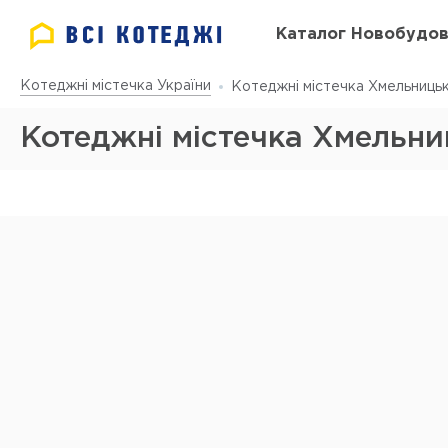
Каталог Новобудо
Котеджні містечка України
Котеджні містечка Хмельницько
Котеджні містечка Хмельниц