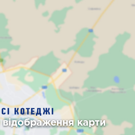
я відображення карти