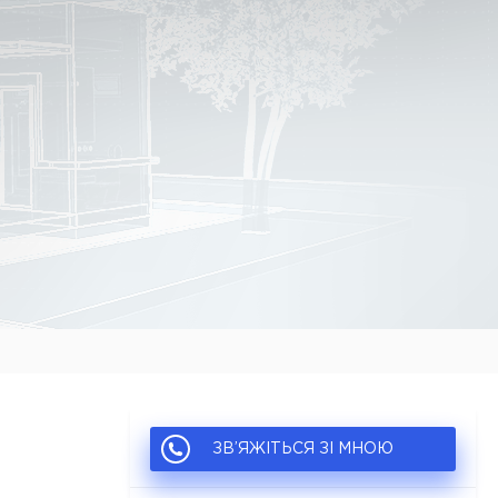
ЗВ’ЯЖІТЬСЯ ЗІ МНОЮ