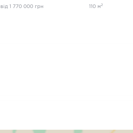
2
від 1 770 000 грн
110 м