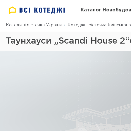
Каталог Новобудо
Котеджні містечка України
Котеджні містечка Київської о
Таунхауси „Scandi House 2“