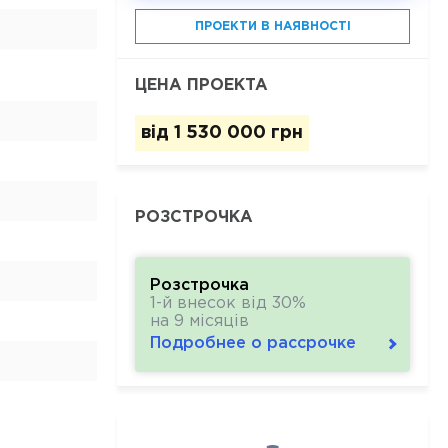
ПРОЕКТИ В НАЯВНОСТІ
ЦЕНА ПРОЕКТА
від
1 530 000 грн
РОЗСТРОЧКА
Розстрочка
1-й внесок від 30%
на 9 місяців
Подробнее о рассрочке