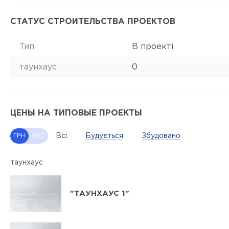
СТАТУС СТРОИТЕЛЬСТВА ПРОЕКТОВ
Тип
В проекті
таунхаус
0
ЦЕНЫ НА ТИПОВЫЕ ПРОЕКТЫ
Всі
Будується
Збудовано
ГРН
USD
таунхаус
"ТАУНХАУС 1"