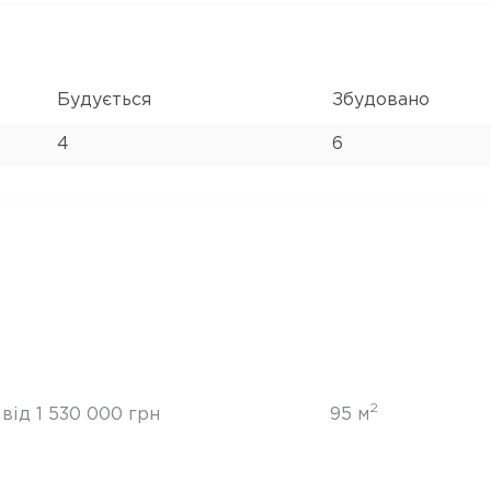
Будується
Збудовано
4
6
2
від 1 530 000 грн
95 м