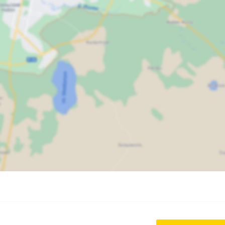
Карта
Спутник