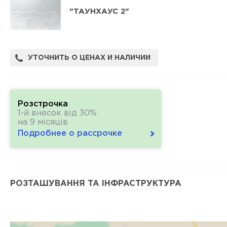
"ТАУНХАУС 2"
УТОЧНИТЬ О ЦЕНАХ И НАЛИЧИИ
Розстрочка
1-й внесок від 30%
на 9 місяців
Подробнее о рассрочке
РОЗТАШУВАННЯ ТА ІНФРАСТРУКТУРА