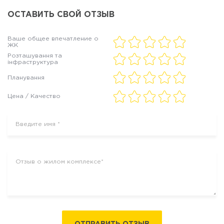
ОСТАВИТЬ СВОЙ ОТЗЫВ
Ваше общее впечатление о
ЖК
Розташування та
інфраструктура
Планування
Цена / Качество