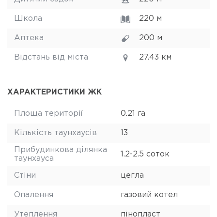
Школа
220 м
Аптека
200 м
Відстань від міста
27.43 км
ХАРАКТЕРИСТИКИ ЖК
Площа території
0.21 га
Кількість таунхаусів
13
Прибудинкова ділянка
1.2-2.5 соток
таунхауса
Стіни
цегла
Опалення
газовий котел
Утеплення
пінопласт