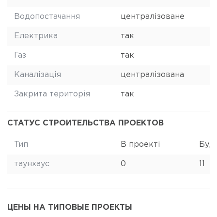
Водопостачання
централізоване
Електрика
так
Газ
так
Каналізація
централізована
Закрита територія
так
СТАТУС СТРОИТЕЛЬСТВА ПРОЕКТОВ
Тип
В проекті
Буд
таунхаус
0
11
ЦЕНЫ НА ТИПОВЫЕ ПРОЕКТЫ