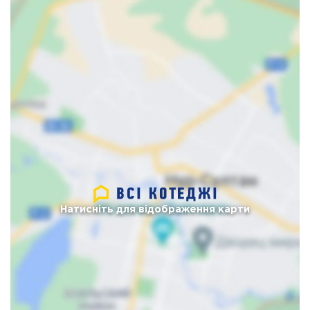
Натисніть для відображення карти