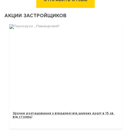
ОТПРАВИТЬ ОТЗЫВ
АКЦИИ ЗАСТРОЙЩИКОВ
ТАУНХАУСИ „ЛАВАНДОВИЙ“
Зручне розташування у віддалені від шумних доріг в 15 хв.
від столиці