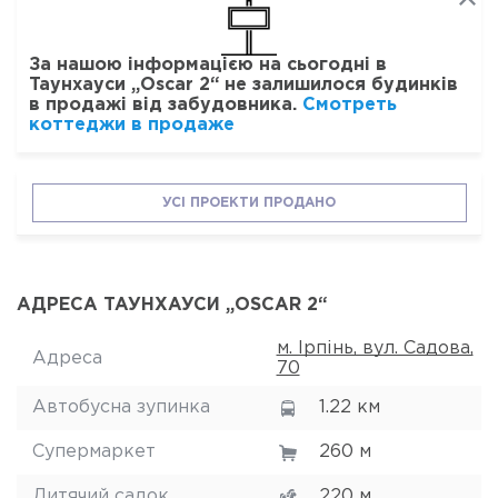
За нашою інформацією на сьогодні в
Таунхауси „Oscar 2“ не залишилося будинків
в продажі від забудовника.
Смотреть
коттеджи в продаже
УСІ ПРОЕКТИ ПРОДАНО
АДРЕСА ТАУНХАУСИ „OSCAR 2“
м. Ірпінь, вул. Садова,
Адреса
70
Автобусна зупинка
1.22 км
Супермаркет
260 м
Дитячий садок
220 м