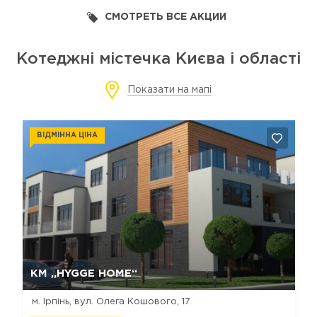
СМОТРЕТЬ ВСЕ АКЦИИ
Котеджні містечка Києва і області
Показати на мапі
ВІДМІННА ЦІНА
Так, видалити
Відміна
КМ „HYGGE HOME“
м. Ірпінь, вул. Олега Кошового, 17