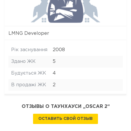
LMNG Developer
Рік заснування
2008
Здано ЖК
5
Будується ЖК
4
В продажі ЖК
2
ОТЗЫВЫ О ТАУНХАУСИ „OSCAR 2“
ОСТАВИТЬ СВОЙ ОТЗЫВ