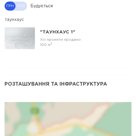
Будується
ГРН
USD
таунхаус
"ТАУНХАУС 1"
Усі проекти продано
2
100 м
РОЗТАШУВАННЯ ТА ІНФРАСТРУКТУРА