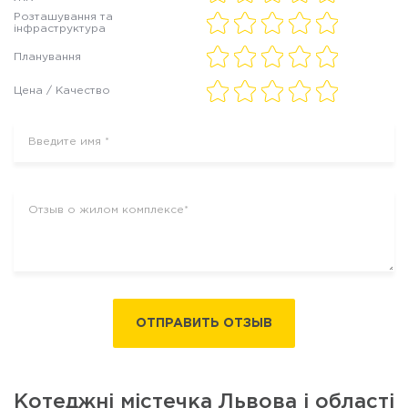
Розташування та
інфраструктура
Планування
Цена / Качество
ОТПРАВИТЬ ОТЗЫВ
Котеджні містечка Львова і області