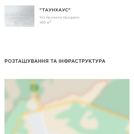
"ТАУНХАУС"
Усі проекти продано
2
140 м
РОЗТАШУВАННЯ ТА ІНФРАСТРУКТУРА