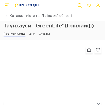
Котеджні містечка Львівської області
Таунхауси „GreenLife“(Грінлайф)
Про комплекс
Ціни
Отзывы