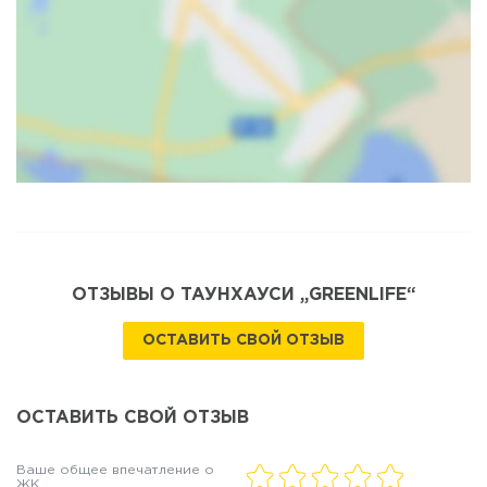
Карта
Спутник
ОТЗЫВЫ О ТАУНХАУСИ „GREENLIFE“
ОСТАВИТЬ СВОЙ ОТЗЫВ
ОСТАВИТЬ СВОЙ ОТЗЫВ
Ваше общее впечатление о
ЖК