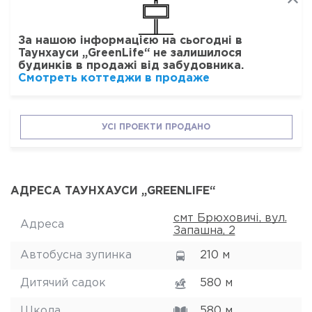
За нашою інформацією на сьогодні в
Таунхауси „GreenLife“ не залишилося
будинків в продажі від забудовника.
Смотреть коттеджи в продаже
УСІ ПРОЕКТИ ПРОДАНО
АДРЕСА ТАУНХАУСИ „GREENLIFE“
смт Брюховичі, вул.
Адреса
Запашна, 2
Автобусна зупинка
210 м
Дитячий садок
580 м
Школа
580 м