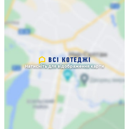
Натисніть для відображення карти