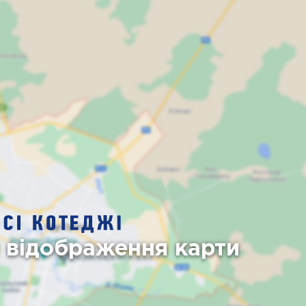
я відображення карти