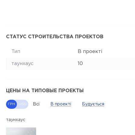
СТАТУС СТРОИТЕЛЬСТВА ПРОЕКТОВ
Тип
В проекті
таунхаус
10
ЦЕНЫ НА ТИПОВЫЕ ПРОЕКТЫ
Всі
В проекті
Будується
ГРН
USD
таунхаус