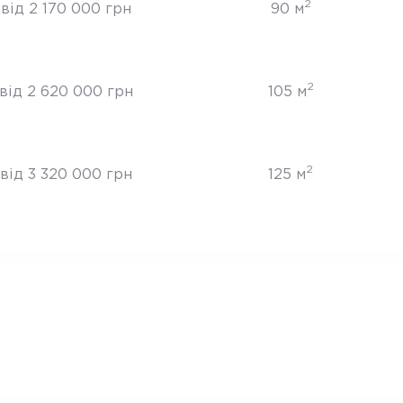
2
від 2 170 000 грн
90 м
2
від 2 620 000 грн
105 м
2
від 3 320 000 грн
125 м