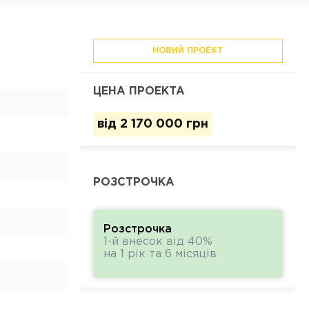
НОВИЙ ПРОЕКТ
ЦЕНА ПРОЕКТА
від
2 170 000 грн
РОЗСТРОЧКА
Розстрочка
1-й внесок від 40%
на 1 рік та 6 місяців