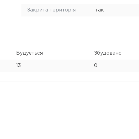
Закрита територія
так
Будується
Збудовано
13
0