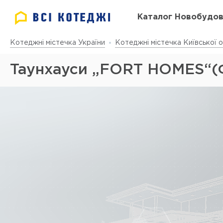
Каталог Новобудо
Котеджні містечка України
Котеджні містечка Київської о
Таунхауси „FORT HOMES“(