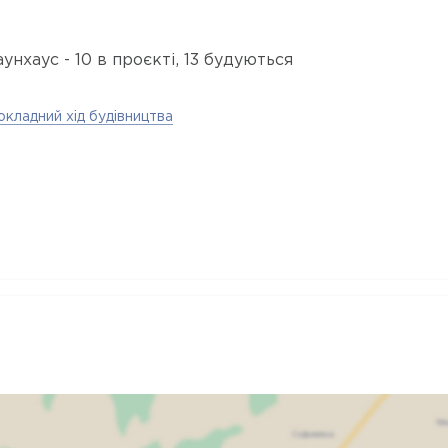
аунхаус - 10 в проєкті, 13 будуються
окладний хід будівництва