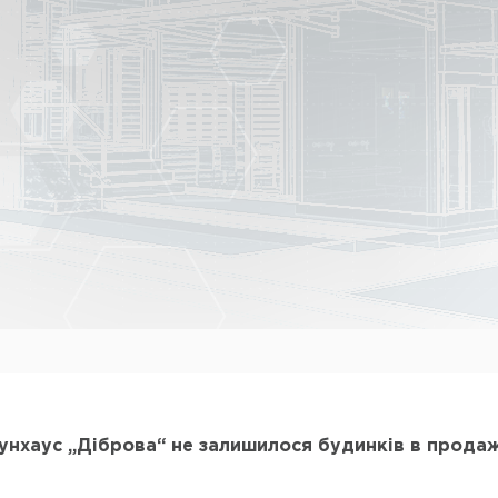
унхаус „Діброва“ не залишилося будинків в продаж