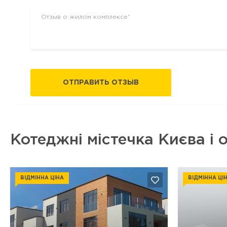
ОТПРАВИТЬ ОТЗЫВ
Котеджні містечка Києва і 
ВІДМІННА ЦІНА
ВІДМІННА ЦІ