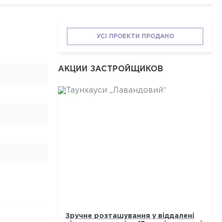
УСІ ПРОЕКТИ ПРОДАНО
АКЦИИ ЗАСТРОЙЩИКОВ
ТАУНХАУСИ „ЛАВАНДОВИЙ“
Зручне розташування у віддалені