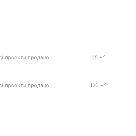
2
сі проекти продано
115 м
2
сі проекти продано
120 м