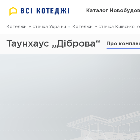
Каталог Новобудо
Котеджні містечка України
Котеджні містечка Київської о
Таунхаус „Діброва“
Про компле