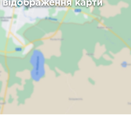
я відображення карти
Карта
Спутник