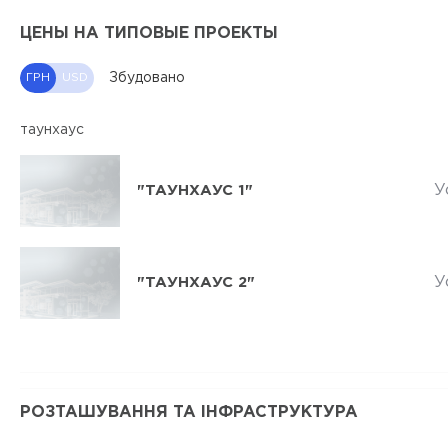
ЦЕНЫ НА ТИПОВЫЕ ПРОЕКТЫ
Збудовано
ГРН
USD
таунхаус
У
"ТАУНХАУС 1"
У
"ТАУНХАУС 2"
РОЗТАШУВАННЯ ТА ІНФРАСТРУКТУРА