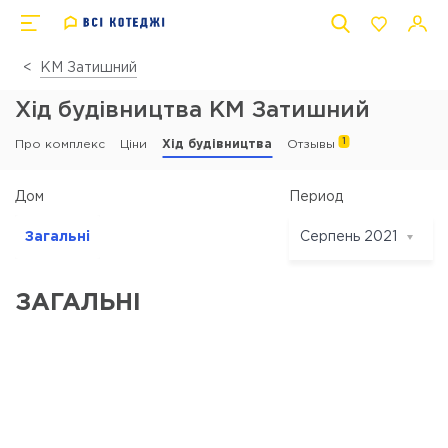
КМ Затишний
Хід будівництва КМ Затишний
1
Про комплекс
Ціни
Хід будівництва
Отзывы
Период
Дом
Загальні
Серпень 2021
Серпень 2021
Червень 2021
ЗАГАЛЬНІ
Травень 2021
Квітень 2021
Січень 2021
Вересень 2020