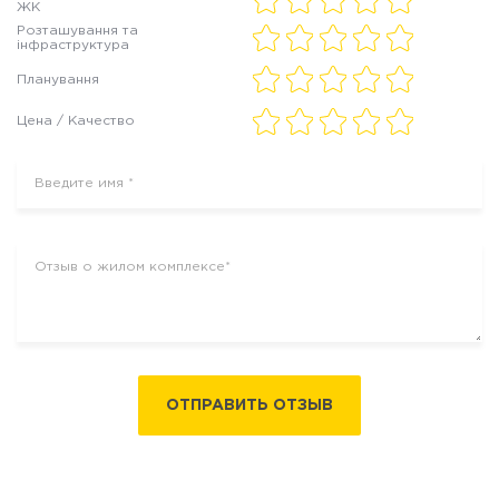
ЖК
Розташування та
інфраструктура
Планування
Цена / Качество
ОТПРАВИТЬ ОТЗЫВ