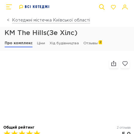
Котеджні містечка Київської області
КМ The Hills(Зе Хілс)
2
Про комплекс
Ціни
Хід будівництва
Отзывы
Общий рейтинг
2 отзыва