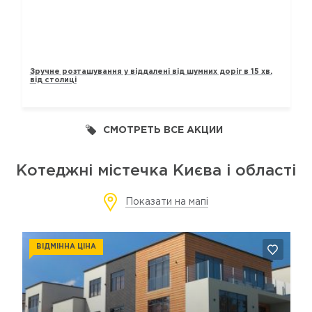
ТАУНХАУСИ „ЛАВАНДОВИЙ“
Зручне розташування у віддалені від шумних доріг в 15 хв.
від столиці
СМОТРЕТЬ ВСЕ АКЦИИ
Котеджні містечка Києва і області
Показати на мапі
ВІДМІННА ЦІНА