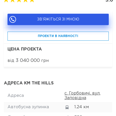
5.0
ЗВ’ЯЖІТЬСЯ ЗІ МНОЮ
ПРОЕКТИ В НАЯВНОСТІ
ЦЕНА ПРОЕКТА
3 040 000
від
грн
АДРЕСА КМ THE HILLS
с. Горбовичі, вул.
Адреса
Заповідна
Автобусна зупинка
1.24 км