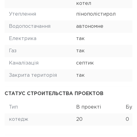
котел
Утеплення
пінополістирол
Водопостачання
автономне
Електрика
так
Газ
так
Каналізація
септик
Закрита територія
так
СТАТУС СТРОИТЕЛЬСТВА ПРОЕКТОВ
Тип
В проекті
Буд
котедж
20
0