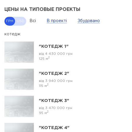
ЦЕНЫ НА ТИПОВЫЕ ПРОЕКТЫ
Всі
В проекті
Збудовано
ГРН
USD
котедж
"КОТЕДЖ 1"
від 4 430 000 грн
2
125 м
"КОТЕДЖ 2"
від 3 940 000 грн
2
115 м
"КОТЕДЖ 3"
від 3 470 000 грн
2
95 м
"КОТЕДЖ 4"