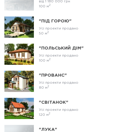
від 1 180 000 грн
2
100 м
"ПІД ГОРОЮ"
Усі проекти продано
2
50 м
"ПОЛЬСЬКИЙ ДІМ"
Усі проекти продано
2
100 м
"ПРОВАНС"
Усі проекти продано
2
80 м
"СВІТАНОК"
Усі проекти продано
2
120 м
"ЛУКА"