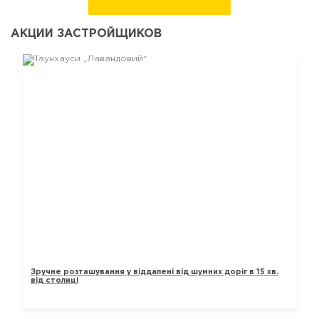
АКЦИИ ЗАСТРОЙЩИКОВ
ТАУНХАУСИ „ЛАВАНДОВИЙ“
Зручне розташування у віддалені від шумних доріг в 15 хв.
від столиці