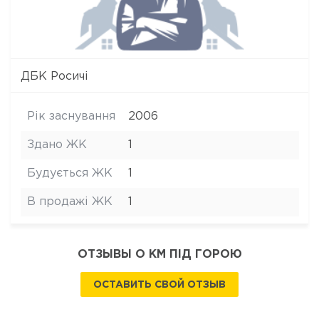
ДБК Росичі
Рік заснування
2006
Здано ЖК
1
Будується ЖК
1
В продажі ЖК
1
ОТЗЫВЫ О КМ ПІД ГОРОЮ
ОСТАВИТЬ СВОЙ ОТЗЫВ