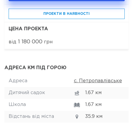
ПРОЕКТИ В НАЯВНОСТІ
ЦЕНА ПРОЕКТА
1 180 000
від
грн
АДРЕСА КМ ПІД ГОРОЮ
Адреса
с. Петропавлівське
Дитячий садок
1.67 км
Школа
1.67 км
Відстань від міста
35.9 км