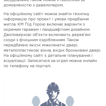
забудовника також можна з газоблока за
домовленістю з девелопером.
На офіційному сайті можна знайти технічну
інформацію про проект і умови придбання
житла. КМ Під Горою включає варіанти з
окремим гаражем і ландшафтним дизайном.
Двоповерхові об'єкти включають дерев'яні
сходи з фінішним оздобленням. Також
передбачені якісні міжкімнатні двері,
металопластикові вікна, вхідні броньовані двері.
На офіційному сайті є детальне планування і
візуалізації. Записатися на огдял можна онлайн
по телефону на порталі.