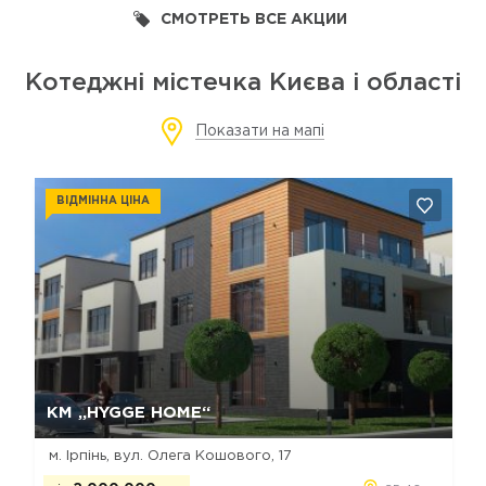
СМОТРЕТЬ ВСЕ АКЦИИ
Котеджні містечка Києва і області
Показати на мапі
ВІДМІННА ЦІНА
Так, видалити
Відміна
КМ „HYGGE HOME“
м. Ірпінь, вул. Олега Кошового, 17