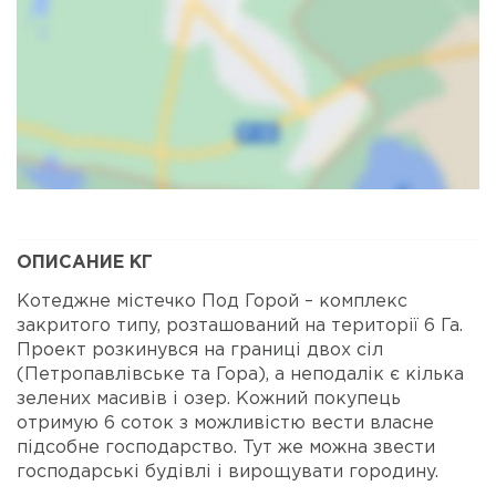
Карта
Спутник
ОПИСАНИЕ КГ
Котеджне містечко Под Горой – комплекс
закритого типу, розташований на території 6 Га.
Проект розкинувся на границі двох сіл
(Петропавлівське та Гора), а неподалік є кілька
зелених масивів і озер. Кожний покупець
отримую 6 соток з можливістю вести власне
підсобне господарство. Тут же можна звести
господарські будівлі і вирощувати городину.