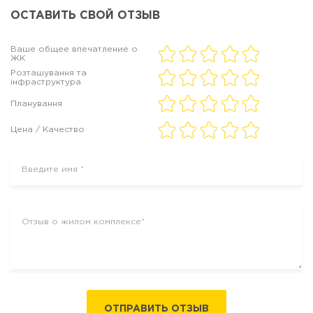
ОСТАВИТЬ СВОЙ ОТЗЫВ
Ваше общее впечатление о
ЖК
Розташування та
інфраструктура
Планування
Цена / Качество
ОТПРАВИТЬ ОТЗЫВ