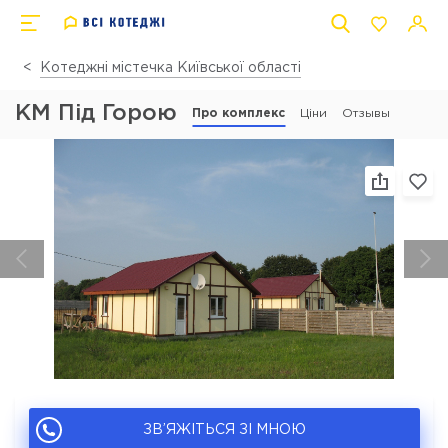
Котеджні містечка Київської області
КМ Під Горою
Про комплекс
Ціни
Отзывы
ЗВ’ЯЖІТЬСЯ ЗІ МНОЮ