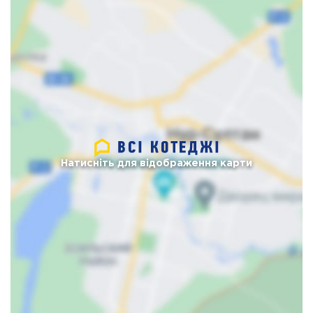
Натисніть для відображення карти