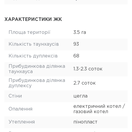
ХАРАКТЕРИСТИКИ ЖК
Площа території
3.5 га
Кількість таунхаусів
93
Кількість дуплексів
68
Прибудинкова ділянка
1.3-2.3 соток
таунхауса
Прибудинкова ділянка
2.7 соток
дуплексу
Стіни
цегла
електричний котел /
Опалення
газовий котел
Утеплення
пінопласт