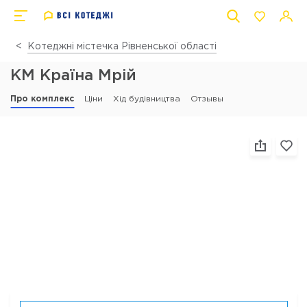
Котеджні містечка Рівненської області
КМ Країна Мрій
Про комплекс
Ціни
Хід будівництва
Отзывы