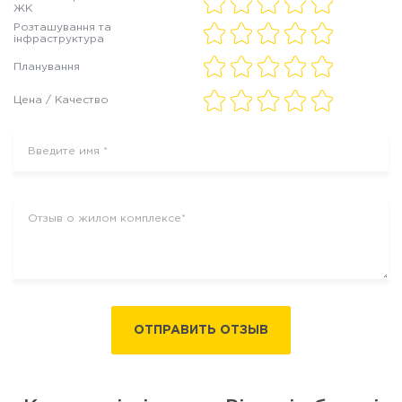
ЖК
Розташування та
інфраструктура
Планування
Цена / Качество
ОТПРАВИТЬ ОТЗЫВ