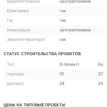
Водопостачання
централізоване
Електрика
так
Газ
так
Каналізація
централізована
Закрита територія
так
СТАТУС СТРОИТЕЛЬСТВА ПРОЕКТОВ
Тип
В проекті
Буд
таунхаус
33
27
дуплекс
24
24
ЦЕНЫ НА ТИПОВЫЕ ПРОЕКТЫ