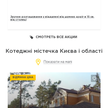
ТАУНХАУСИ „ЛАВАНДОВИЙ“
Зручне розташування у віддалені від шумних доріг в 15 хв.
від столиці
СМОТРЕТЬ ВСЕ АКЦИИ
Котеджні містечка Києва і області
Показати на мапі
ВІДМІННА ЦІНА