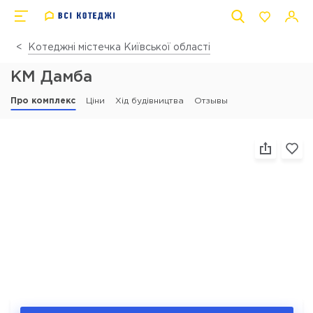
Котеджні містечка Київської області
КМ Дамба
Про комплекс
Ціни
Хід будівництва
Отзывы