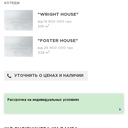
котедж
"WRIGHT HOUSE"
від 19 820 000 грн
2
295 м
"FOSTER HOUSE"
від 26 400 000 грн
2
328 м
УТОЧНИТЬ О ЦЕНАХ И НАЛИЧИИ
Рассрочка на индивидуальных условиях