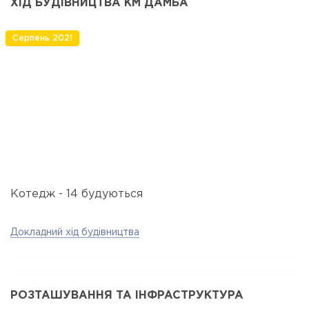
ХІД БУДІВНИЦТВА КМ ДАМБА
Серпень 2021
Котедж - 14 будуються
Докладний хід будівництва
РОЗТАШУВАННЯ ТА ІНФРАСТРУКТУРА