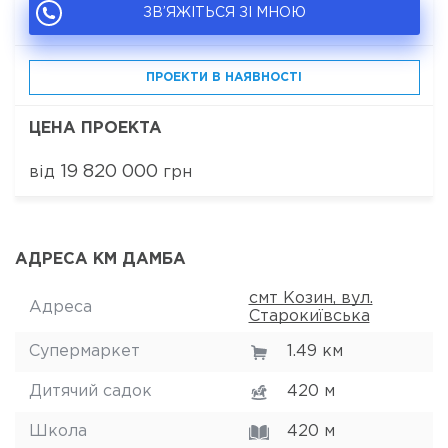
ЗВ’ЯЖІТЬСЯ ЗІ МНОЮ
ПРОЕКТИ В НАЯВНОСТІ
ЦЕНА ПРОЕКТА
19 820 000
від
грн
АДРЕСА КМ ДАМБА
смт Козин, вул.
Адреса
Старокиївська
Супермаркет
1.49 км
Дитячий садок
420 м
Школа
420 м