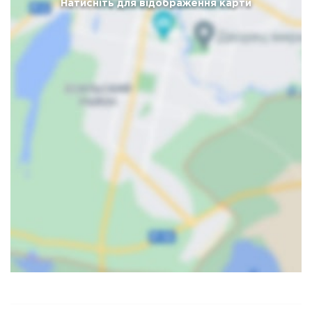
Натисніть для відображення карти
Карта
Спутник