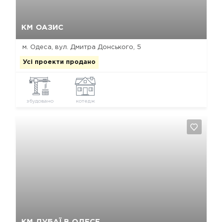
Так, видалити
Відміна
КМ ОАЗИС
м. Одеса, вул. Дмитра Донського, 5
Усі проекти продано
збудовано
котедж
Так, видалити
Відміна
КМ ДУБАЇ В ОДЕСЕ