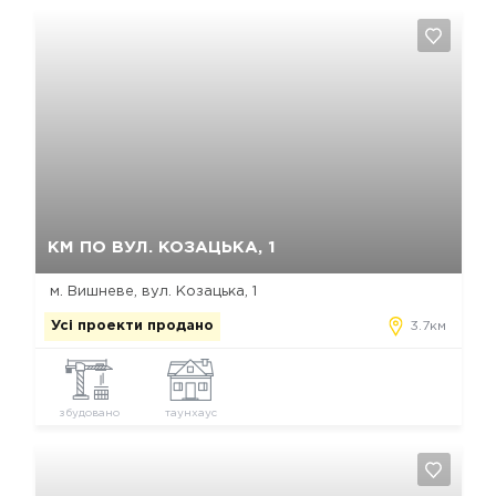
Так, видалити
Відміна
КМ ПО ВУЛ. КОЗАЦЬКА, 1
м. Вишневе, вул. Козацька, 1
Усі проекти продано
3.7км
збудовано
таунхаус