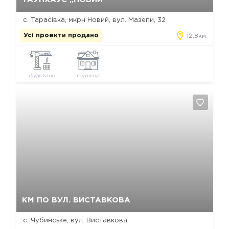
с. Тарасівка, мкрн Новий, вул. Мазепи, 32
Усі проекти продано
12.8км
збудовано
таунхаус
Так, видалити
Відміна
КМ ПО ВУЛ. ВИСТАВКОВА
с. Чубинське, вул. Виставкова