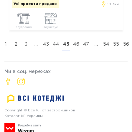
Усі проекти продано
10.3км
збудовано
таунхаус
1
2
3
…
43
44
45
46
47
…
54
55
56
Ми в соц. мережах
Copyright © Все КГ от застройщиков
Каталог КГ Украины