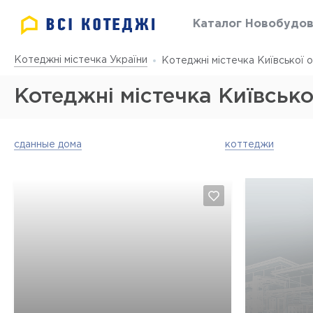
Каталог Новобудо
Котеджні містечка України
Котеджні містечка Київської о
Котеджні містечка Київсько
сданные дома
коттеджи