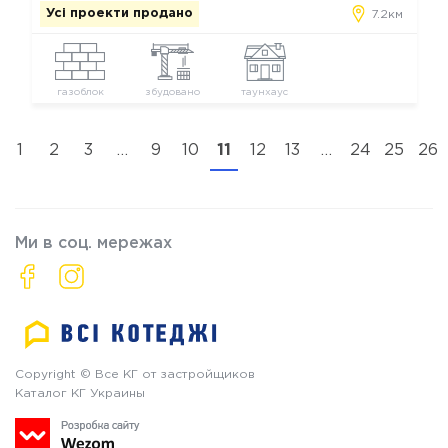
Усі проекти продано
7.2км
газоблок
збудовано
таунхаус
1
2
3
…
9
10
11
12
13
…
24
25
26
Ми в соц. мережах
Copyright © Все КГ от застройщиков
Каталог КГ Украины