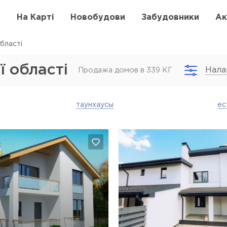
в
На Карті
Новобудови
Забудовники
Ак
бласті
ї області
Нала
Продажа домов в 339 КГ
таунхаусы
ес