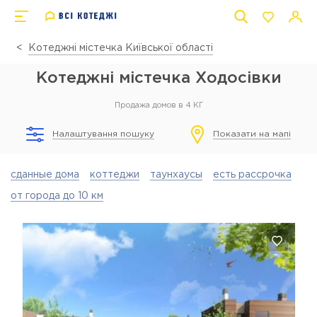
Котеджні містечка Київської області
Котеджні містечка Ходосівки
Продажа домов в 4 КГ
Налаштування пошуку
Показати на мапі
сданные дома
коттеджи
таунхаусы
есть рассрочка
от города до 10 км