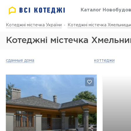
Каталог Новобудо
Котеджні містечка України
Котеджні містечка Хмельницьк
Котеджні містечка Хмельни
сданные дома
коттеджи