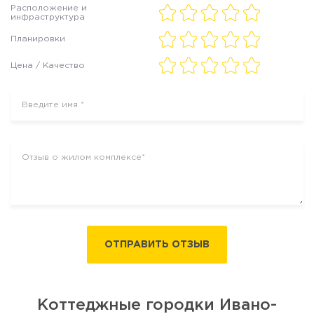
Расположение и
инфраструктура
Планировки
Цена / Качество
ОТПРАВИТЬ ОТЗЫВ
Коттеджные городки Ивано-