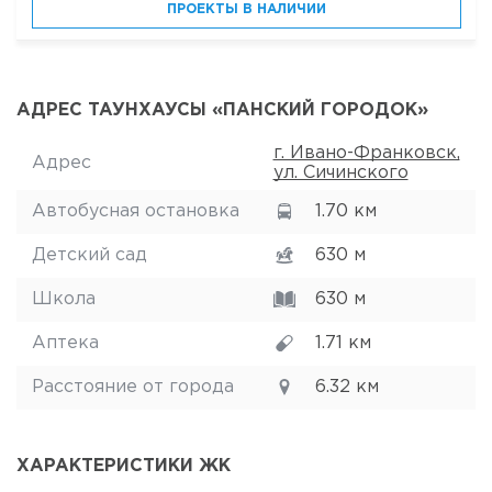
ПРОЕКТЫ В НАЛИЧИИ
АДРЕС ТАУНХАУСЫ «ПАНСКИЙ ГОРОДОК»
г. Ивано-Франковск,
Адрес
ул. Сичинского
Автобусная остановка
1.70 км
Детский сад
630 м
Школа
630 м
Аптека
1.71 км
Расстояние от города
6.32 км
ХАРАКТЕРИСТИКИ ЖК