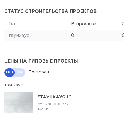
СТАТУС СТРОИТЕЛЬСТВА ПРОЕКТОВ
Тип
В проекте
Ст
таунхаус
0
0
ЦЕНЫ НА ТИПОВЫЕ ПРОЕКТЫ
Построен
ГРН
USD
таунхаус
"ТАУНХАУС 1"
от 1 280 000 грн
2
133 м