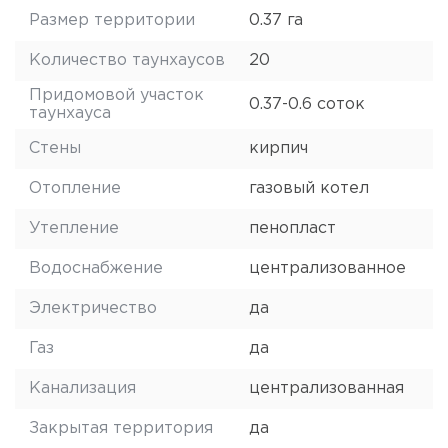
Размер территории
0.37 га
Количество таунхаусов
20
Придомовой участок
0.37-0.6 соток
таунхауса
Стены
кирпич
Отопление
газовый котел
Утепление
пенопласт
Водоснабжение
централизованное
Электричество
да
Газ
да
Канализация
централизованная
Закрытая территория
да