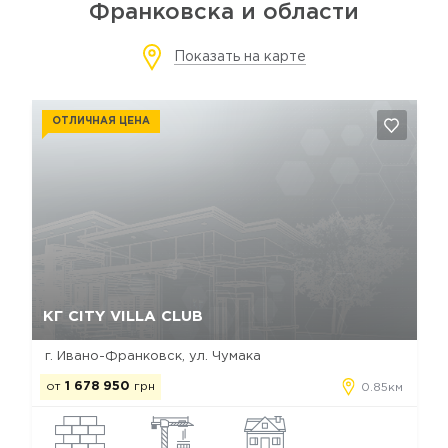
Франковска и области
Показать на карте
ОТЛИЧНАЯ ЦЕНА
Да, удалить
Отмена
КГ CITY VILLA CLUB
г. Ивано-Франковск, ул. Чумака
от
1 678 950
грн
0.85км