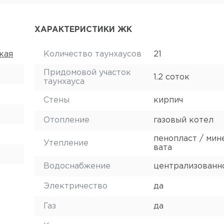
ХАРАКТЕРИСТИКИ ЖК
ская
Количество таунхаусов
21
Придомовой участок
1.2 соток
таунхауса
Стены
кирпич
Отопление
газовый котел
пенопласт / мин
Утепление
вата
Водоснабжение
централизованн
Электричество
да
Газ
да