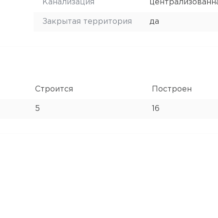
Канализация
централизованн
Закрытая территория
да
Строится
Построен
5
16