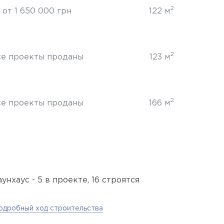
2
от 1 650 000 грн
122 м
2
се проекты проданы
123 м
2
се проекты проданы
166 м
аунхаус - 5 в проекте, 16 строятся
одробный ход строительства