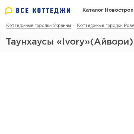
Каталог Новострое
Коттеджные городки Украины
Коттеджные городки Рове
Таунхаусы «Ivory»(Айвори)