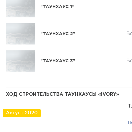
"ТАУНХАУС 1"
В
"ТАУНХАУС 2"
В
"ТАУНХАУС 3"
ХОД СТРОИТЕЛЬСТВА ТАУНХАУСЫ «IVORY»
Т
Август 2020
П