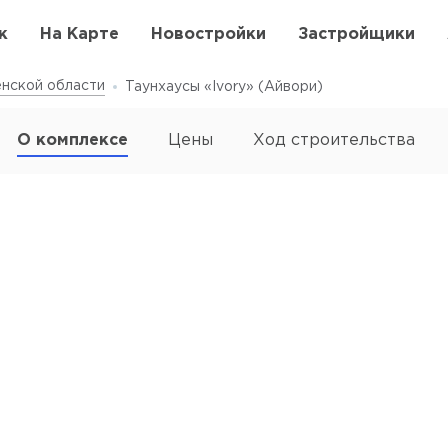
к
На Карте
Новостройки
Застройщики
нской области
Таунхаусы «Ivory» (Айвори)
О комплексе
Цены
Ход строительства