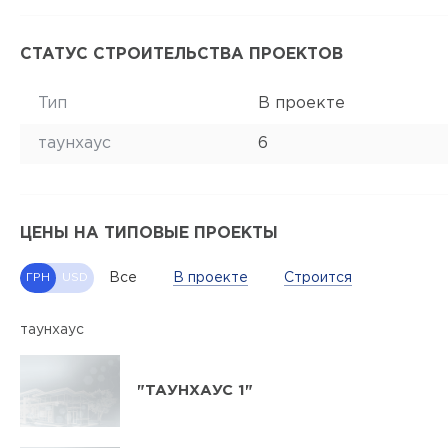
СТАТУС СТРОИТЕЛЬСТВА ПРОЕКТОВ
Тип
В проекте
таунхаус
6
ЦЕНЫ НА ТИПОВЫЕ ПРОЕКТЫ
Все
В проекте
Строится
ГРН
USD
таунхаус
"ТАУНХАУС 1"