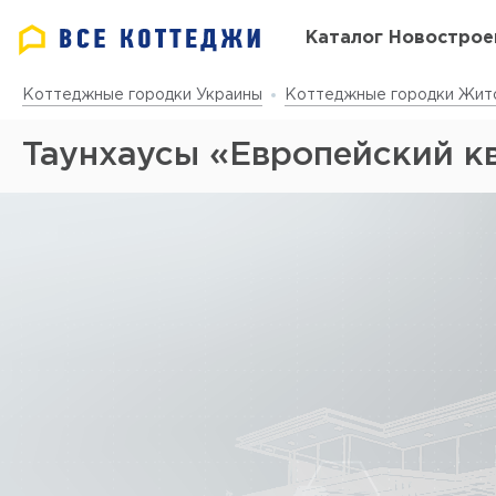
Каталог Новострое
Коттеджные городки Украины
Коттеджные городки Жит
Таунхаусы «Европейский к