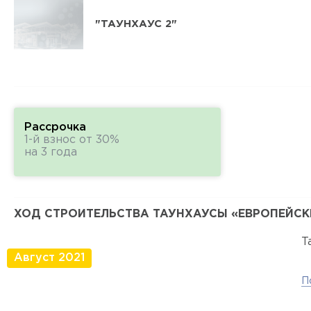
"ТАУНХАУС 2"
Рассрочка
1-й взнос от 30%
на 3 года
ХОД СТРОИТЕЛЬСТВА ТАУНХАУСЫ «ЕВРОПЕЙСК
Т
Август 2021
П