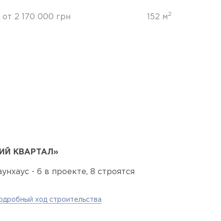
2
от 2 170 000 грн
152 м
ИЙ КВАРТАЛ»
аунхаус - 6 в проекте, 8 строятся
одробный ход строительства