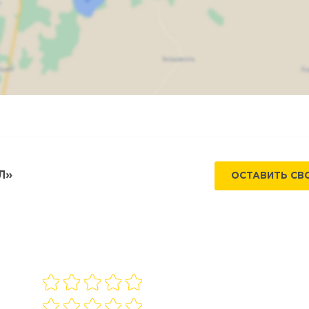
Карта
Спутник
Л»
ОСТАВИТЬ СВ