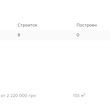
Строится
Построен
8
0
2
от 2 220 000 грн
155 м